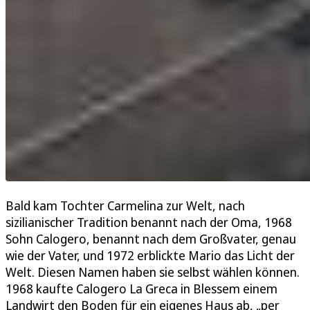
Bald kam Tochter Carmelina zur Welt, nach
sizilianischer Tradition benannt nach der Oma, 1968
Sohn Calogero, benannt nach dem Großvater, genau
wie der Vater, und 1972 erblickte Mario das Licht der
Welt. Diesen Namen haben sie selbst wählen können.
1968 kaufte Calogero La Greca in Blessem einem
Landwirt den Boden für ein eigenes Haus ab, „per