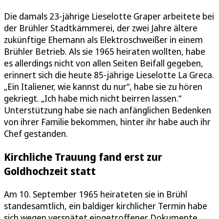
Die damals 23-jährige Lieselotte Graper arbeitete bei
der Brühler Stadtkämmerei, der zwei Jahre ältere
zukünftige Ehemann als Elektroschweißer in einem
Brühler Betrieb. Als sie 1965 heiraten wollten, habe
es allerdings nicht von allen Seiten Beifall gegeben,
erinnert sich die heute 85-jährige Lieselotte La Greca.
„Ein Italiener, wie kannst du nur“, habe sie zu hören
gekriegt. „Ich habe mich nicht beirren lassen.“
Unterstützung habe sie nach anfänglichen Bedenken
von ihrer Familie bekommen, hinter ihr habe auch ihr
Chef gestanden.
Kirchliche Trauung fand erst zur
Goldhochzeit statt
Am 10. September 1965 heirateten sie in Brühl
standesamtlich, ein baldiger kirchlicher Termin habe
sich wegen verspätet eingetroffener Dokumente