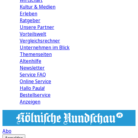
Wirtschaft
Kultur & Medien
Erleben
Ratgeber
Unsere Partner
Vorteilswelt
Vergleichsrechner
Unternehmen im Blick
Themenseiten
Altenhilfe
Newsletter
Service FAQ
Online Service
Hallo Paula!
Bestellservice
Anzeigen
Abo