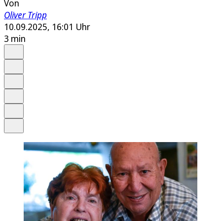
Von
Oliver Tripp
10.09.2025, 16:01 Uhr
3 min
Auf Google bevorzugen
Anhören
Schrift
Merken
Drucken
Teilen