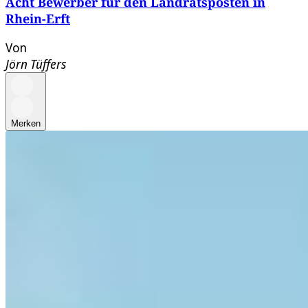
Acht Bewerber für den Landratsposten in
Rhein-Erft
Von
Jörn Tüffers
Merken