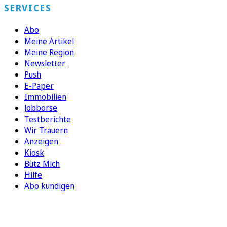
SERVICES
Abo
Meine Artikel
Meine Region
Newsletter
Push
E-Paper
Immobilien
Jobbörse
Testberichte
Wir Trauern
Anzeigen
Kiosk
Bütz Mich
Hilfe
Abo kündigen
FOLGEN SIE UNS
ENTDECKEN SIE UNSERE APP