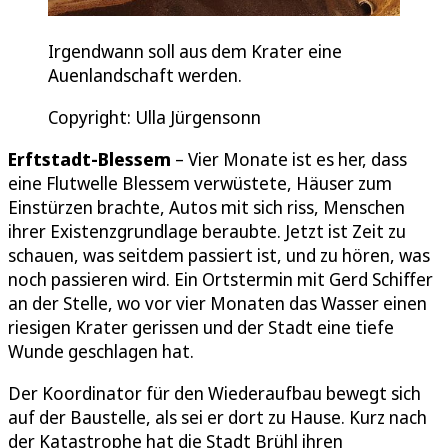
Irgendwann soll aus dem Krater eine
Auenlandschaft werden.
Copyright: Ulla Jürgensonn
Erftstadt-Blessem
– Vier Monate ist es her, dass
eine Flutwelle Blessem verwüstete, Häuser zum
Einstürzen brachte, Autos mit sich riss, Menschen
ihrer Existenzgrundlage beraubte. Jetzt ist Zeit zu
schauen, was seitdem passiert ist, und zu hören, was
noch passieren wird. Ein Ortstermin mit Gerd Schiffer
an der Stelle, wo vor vier Monaten das Wasser einen
riesigen Krater gerissen und der Stadt eine tiefe
Wunde geschlagen hat.
Der Koordinator für den Wiederaufbau bewegt sich
auf der Baustelle, als sei er dort zu Hause. Kurz nach
der Katastrophe hat die Stadt Brühl ihren