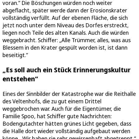
voran.“ Die Böschungen würden noch weiter
abgeflacht, später werde dann der Erosionskrater
vollständig verfüllt. Auf der ebenen Fläche, die sich
jetzt noch unter dem Niveau des Dorfes erstreckt,
liegen noch Teile des alten Kanals. Auch die würden
weggebracht. Schiffer: „Alle Trümmer, alles, was aus
Blessem in den Krater gespült worden ist, ist dann
beseitigt.“
„Es soll auch ein Stück Erinnerungskultur
entstehen“
Eines der Sinnbilder der Katastrophe war die Reithalle
des Veltenhofs, die zu gut einem Drittel
weggebrochen war. Auch für die Eigentümer, die
Familie Spoo, hat Schiffer gute Nachrichten:
Bodengutachter hätten grünes Licht gegeben, dass
die Halle dort wieder vollständig aufgebaut werden
könne. „Wir haben sie sehr gewissenhaft abgetrennt,“