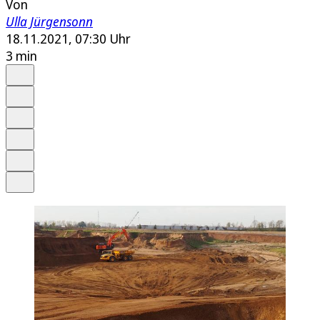
Von
Ulla Jürgensonn
18.11.2021, 07:30 Uhr
3 min
Auf Google bevorzugen
Anhören
Schrift
Merken
Drucken
Teilen