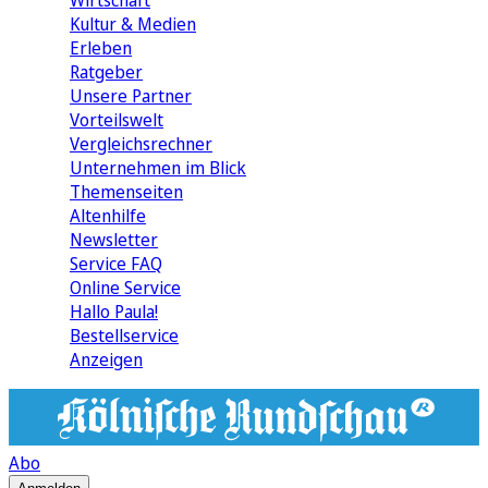
Wirtschaft
Kultur & Medien
Erleben
Ratgeber
Unsere Partner
Vorteilswelt
Vergleichsrechner
Unternehmen im Blick
Themenseiten
Altenhilfe
Newsletter
Service FAQ
Online Service
Hallo Paula!
Bestellservice
Anzeigen
Abo