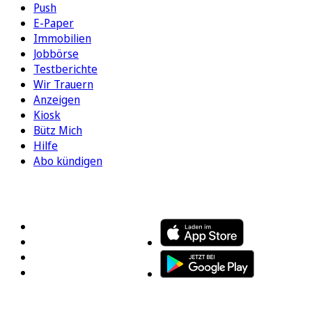
Push
E-Paper
Immobilien
Jobbörse
Testberichte
Wir Trauern
Anzeigen
Kiosk
Bütz Mich
Hilfe
Abo kündigen
FOLGEN SIE UNS
ENTDECKEN SIE UNSERE APP