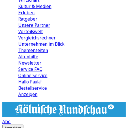
Wirtschaft
Kultur & Medien
Erleben
Ratgeber
Unsere Partner
Vorteilswelt
Vergleichsrechner
Unternehmen im Blick
Themenseiten
Altenhilfe
Newsletter
Service FAQ
Online Service
Hallo Paula!
Bestellservice
Anzeigen
Abo