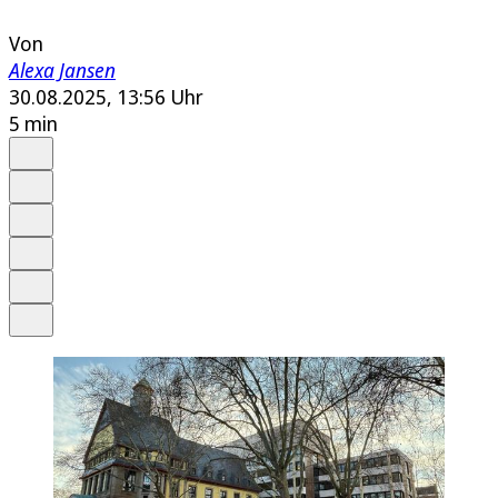
Von
Alexa Jansen
30.08.2025, 13:56 Uhr
5 min
Auf Google bevorzugen
Anhören
Schrift
Merken
Drucken
Teilen