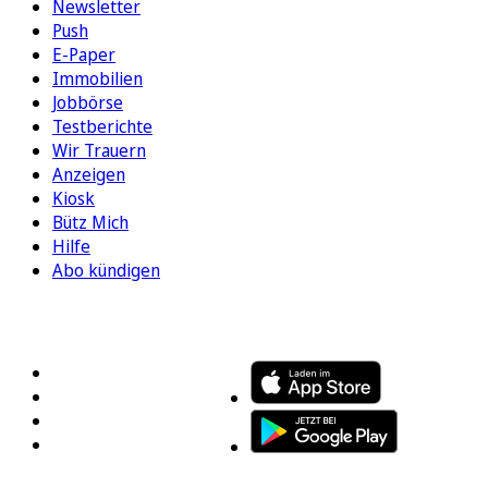
Newsletter
Push
E-Paper
Immobilien
Jobbörse
Testberichte
Wir Trauern
Anzeigen
Kiosk
Bütz Mich
Hilfe
Abo kündigen
FOLGEN SIE UNS
ENTDECKEN SIE UNSERE APP