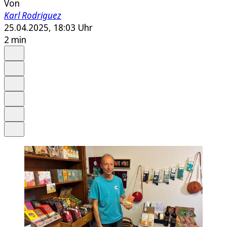
Von
Karl Rodriguez
25.04.2025, 18:03 Uhr
2 min
Auf Google bevorzugen
Anhören
Schrift
Merken
Drucken
Teilen