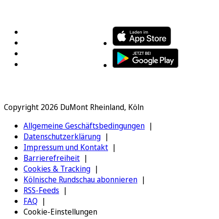
FOLGEN SIE UNS
ENTDECKEN SIE UNSERE APP
Copyright 2026 DuMont Rheinland, Köln
Allgemeine Geschäftsbedingungen
Datenschutzerklärung
Impressum und Kontakt
Barrierefreiheit
Cookies & Tracking
Kölnische Rundschau abonnieren
RSS-Feeds
FAQ
Cookie-Einstellungen