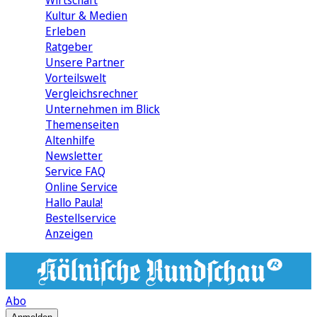
Wirtschaft
Kultur & Medien
Erleben
Ratgeber
Unsere Partner
Vorteilswelt
Vergleichsrechner
Unternehmen im Blick
Themenseiten
Altenhilfe
Newsletter
Service FAQ
Online Service
Hallo Paula!
Bestellservice
Anzeigen
Abo