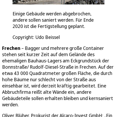
Einige Gebäude werden abgebrochen,
andere sollen saniert werden. Für Ende
2020 ist die Fertigstellung geplant.
Copyright: Udo Beissel
Frechen
– Bagger und mehrere große Container
stehen seit kurzer Zeit auf dem Gelände des
ehemaligen Bauhaus-Lagers am Eckgrundstück der
Bonnstraße/ Rudolf-Diesel-Straße in Frechen. Auf der
etwa 43 000 Quadratmeter großen Fläche, die durch
hohe Bäume nur schlecht von der Straße aus
einsehbar ist, wird derzeit kräftig gearbeitet. Eine
Abbruchfirma reißt alte Wände ein, andere
Gebäudeteile sollen erhalten bleiben und kernsaniert
werden.
Oliver Blüher, Prokurist der Alcaro-Invest GmbH: „Ein