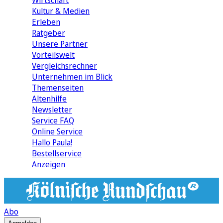
Wirtschaft
Kultur & Medien
Erleben
Ratgeber
Unsere Partner
Vorteilswelt
Vergleichsrechner
Unternehmen im Blick
Themenseiten
Altenhilfe
Newsletter
Service FAQ
Online Service
Hallo Paula!
Bestellservice
Anzeigen
Abo