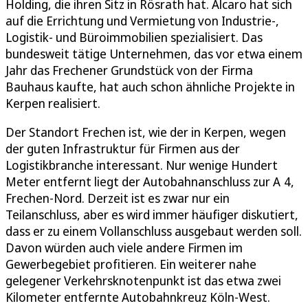
Holding, die ihren Sitz in Rösrath hat. Alcaro hat sich
auf die Errichtung und Vermietung von Industrie-,
Logistik- und Büroimmobilien spezialisiert. Das
bundesweit tätige Unternehmen, das vor etwa einem
Jahr das Frechener Grundstück von der Firma
Bauhaus kaufte, hat auch schon ähnliche Projekte in
Kerpen realisiert.
Der Standort Frechen ist, wie der in Kerpen, wegen
der guten Infrastruktur für Firmen aus der
Logistikbranche interessant. Nur wenige Hundert
Meter entfernt liegt der Autobahnanschluss zur A 4,
Frechen-Nord. Derzeit ist es zwar nur ein
Teilanschluss, aber es wird immer häufiger diskutiert,
dass er zu einem Vollanschluss ausgebaut werden soll.
Davon würden auch viele andere Firmen im
Gewerbegebiet profitieren. Ein weiterer nahe
gelegener Verkehrsknotenpunkt ist das etwa zwei
Kilometer entfernte Autobahnkreuz Köln-West.