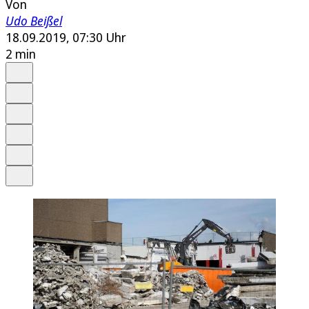
Von
Udo Beißel
18.09.2019, 07:30 Uhr
2 min
Auf Google bevorzugen
Anhören
Schrift
Merken
Drucken
Teilen