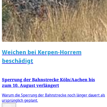
Weichen bei Kerpen-Horrem
beschädigt
Sperrung der Bahnstrecke Köln/Aachen bis
zum 10. August verlängert
Warum die Sperrung der Bahnstrecke noch länger dauert als
ursprünglich geplant.