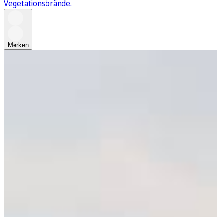
Vegetationsbrände.
Merken