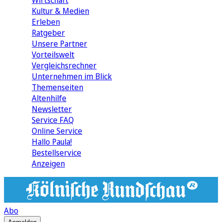
Wirtschaft
Kultur & Medien
Erleben
Ratgeber
Unsere Partner
Vorteilswelt
Vergleichsrechner
Unternehmen im Blick
Themenseiten
Altenhilfe
Newsletter
Service FAQ
Online Service
Hallo Paula!
Bestellservice
Anzeigen
Abo