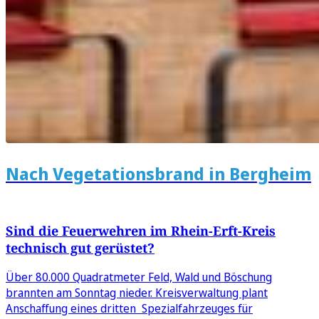
Nach Vegetationsbrand in Bergheim
Sind die Feuerwehren im Rhein-Erft-Kreis
technisch gut gerüstet?
Über 80.000 Quadratmeter Feld, Wald und Böschung
brannten am Sonntag nieder. Kreisverwaltung plant
Anschaffung eines dritten Spezialfahrzeuges für