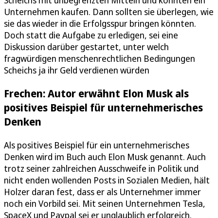
Scheichs mit unbegrenzten Mitteln und könnten ein
Unternehmen kaufen. Dann sollten sie überlegen, wie
sie das wieder in die Erfolgsspur bringen könnten.
Doch statt die Aufgabe zu erledigen, sei eine
Diskussion darüber gestartet, unter welch
fragwürdigen menschenrechtlichen Bedingungen
Scheichs ja ihr Geld verdienen würden
Frechen: Autor erwähnt Elon Musk als
positives Beispiel für unternehmerisches
Denken
Als positives Beispiel für ein unternehmerisches
Denken wird im Buch auch Elon Musk genannt. Auch
trotz seiner zahlreichen Ausschweife in Politik und
nicht enden wollenden Posts in Sozialen Medien, hält
Holzer daran fest, dass er als Unternehmer immer
noch ein Vorbild sei. Mit seinen Unternehmen Tesla,
SpaceX und Paypal sei er unglaublich erfolgreich.