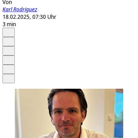
Von
Karl Rodriguez
18.02.2025, 07:30 Uhr
3 min
Auf Google bevorzugen
Anhören
Schrift
Merken
Drucken
Teilen