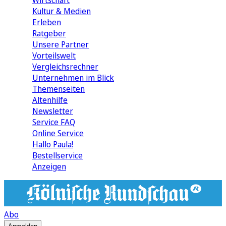
Wirtschaft
Kultur & Medien
Erleben
Ratgeber
Unsere Partner
Vorteilswelt
Vergleichsrechner
Unternehmen im Blick
Themenseiten
Altenhilfe
Newsletter
Service FAQ
Online Service
Hallo Paula!
Bestellservice
Anzeigen
Abo