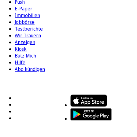
Push
E-Paper
Immobilien
Jobbörse
Testberichte
Wir Trauern
Anzeigen
Kiosk
Bütz Mich
Hilfe
Abo kündigen
FOLGEN SIE UNS
ENTDECKEN SIE UNSERE APP