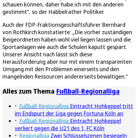
schauen können, daher habe ich mit den anderen
gestimmt“, so der Habbelrather Politiker.
Auch der FDP-Fraktionsgeschäftsführer Bernhard
von Rothkirch konstatierte: „Die vorher zuständigen
Beigeordneten haben wohl viel liegen lassen und die
Sportanlagen wie auch die Schulen kaputt gespart.
Unserer Ansicht nach lässt sich diese
Herausforderung aber nur mit einem transparenten
Umgang mit den Problemen einerseits und den
mangelnden Ressourcen andererseits bewältigen.“
Alles zum Thema
Fußball-Regionalliga
Fußball-Regionalliga
Eintracht Hohkeppel tritt
im Endspurt der Liga gegen Fortuna Köln an
Fußball-Regionalliga
Eintracht Hohkeppel
verliert gegen die U21 des 1. FC Köln
Regionalliga
Zwei Schlüsselszenen besiegeln