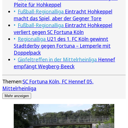
Pleite für Hohkeppel
Fußball-Regionalliga
Eintracht Hohkeppel
macht das Spiel, aber der Gegner Tore
Fußball-Regionalliga
Eintracht Hohkeppel
verliert gegen SC Fortuna Köln
Regionalliga
U21 des 1. FC Köln gewinnt
Stadtderby gegen Fortuna – Lemperle mit
Doppelpack
Gipfeltreffen in der Mittelrheinliga
Hennef
empfängt Wegberg-Beeck
Themen:
SC Fortuna Köln
FC Hennef 05
Mittelrheinliga
Mehr anzeigen