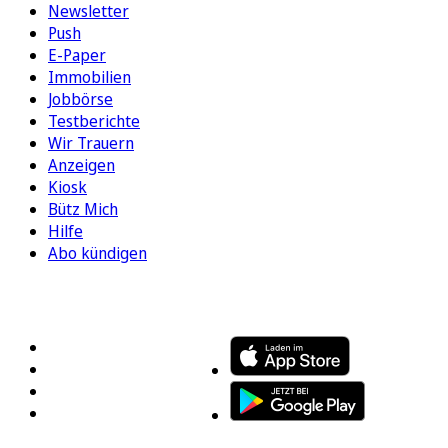
Newsletter
Push
E-Paper
Immobilien
Jobbörse
Testberichte
Wir Trauern
Anzeigen
Kiosk
Bütz Mich
Hilfe
Abo kündigen
FOLGEN SIE UNS
ENTDECKEN SIE UNSERE APP