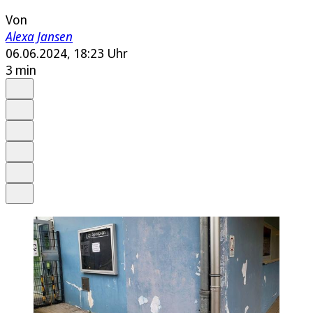
Von
Alexa Jansen
06.06.2024, 18:23 Uhr
3 min
Auf Google bevorzugen
Anhören
Schrift
Merken
Drucken
Teilen