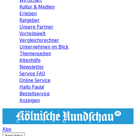
Wirtschaft
Kultur & Medien
Erleben
Ratgeber
Unsere Partner
Vorteilswelt
Vergleichsrechner
Unternehmen im Blick
Themenseiten
Altenhilfe
Newsletter
Service FAQ
Online Service
Hallo Paula!
Bestellservice
Anzeigen
Abo