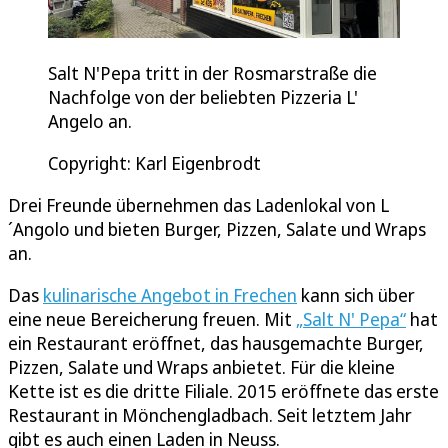
Salt N'Pepa tritt in der Rosmarstraße die
Nachfolge von der beliebten Pizzeria L'
Angelo an.
Copyright: Karl Eigenbrodt
Drei Freunde übernehmen das Ladenlokal von L
´Angolo und bieten Burger, Pizzen, Salate und Wraps
an.
Das
kulinarische Angebot in Frechen
kann sich über
eine neue Bereicherung freuen. Mit
„Salt N' Pepa“
hat
ein Restaurant eröffnet, das hausgemachte Burger,
Pizzen, Salate und Wraps anbietet. Für die kleine
Kette ist es die dritte Filiale. 2015 eröffnete das erste
Restaurant in Mönchengladbach. Seit letztem Jahr
gibt es auch einen Laden in Neuss.