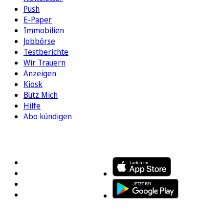
Push
E-Paper
Immobilien
Jobbörse
Testberichte
Wir Trauern
Anzeigen
Kiosk
Bütz Mich
Hilfe
Abo kündigen
FOLGEN SIE UNS
ENTDECKEN SIE UNSERE APP