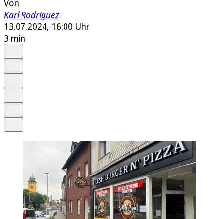
Von
Karl Rodriguez
13.07.2024, 16:00 Uhr
3 min
Auf Google bevorzugen
Anhören
Schrift
Merken
Drucken
Teilen