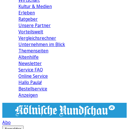
Wirtschaft
Kultur & Medien
Erleben
Ratgeber
Unsere Partner
Vorteilswelt
Vergleichsrechner
Unternehmen im Blick
Themenseiten
Altenhilfe
Newsletter
Service FAQ
Online Service
Hallo Paula!
Bestellservice
Anzeigen
Abo