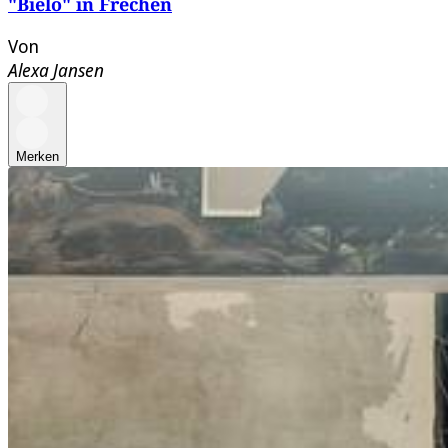
"Bielo" in Frechen
Von
Alexa Jansen
Merken