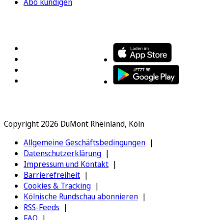
Abo kündigen
FOLGEN SIE UNS
ENTDECKEN SIE UNSERE APP
Copyright 2026 DuMont Rheinland, Köln
Allgemeine Geschäftsbedingungen
Datenschutzerklärung
Impressum und Kontakt
Barrierefreiheit
Cookies & Tracking
Kölnische Rundschau abonnieren
RSS-Feeds
FAQ