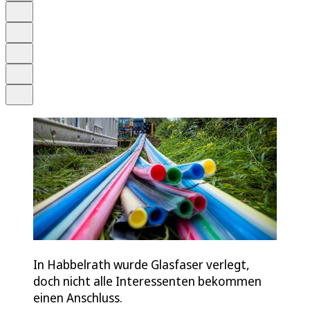
Anhören
Schrift
Merken
Drucken
Teilen
In Habbelrath wurde Glasfaser verlegt,
doch nicht alle Interessenten bekommen
einen Anschluss.