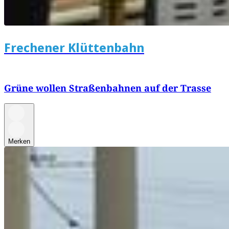
Frechener Klüttenbahn
Grüne wollen Straßenbahnen auf der Trasse
Merken