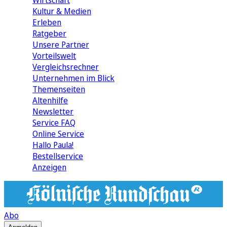
Wirtschaft
Kultur & Medien
Erleben
Ratgeber
Unsere Partner
Vorteilswelt
Vergleichsrechner
Unternehmen im Blick
Themenseiten
Altenhilfe
Newsletter
Service FAQ
Online Service
Hallo Paula!
Bestellservice
Anzeigen
Abo