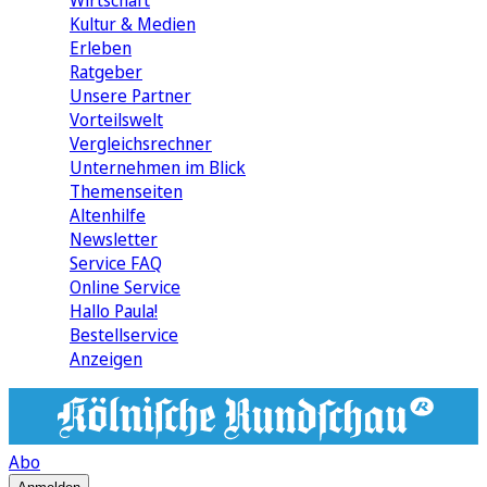
Wirtschaft
Kultur & Medien
Erleben
Ratgeber
Unsere Partner
Vorteilswelt
Vergleichsrechner
Unternehmen im Blick
Themenseiten
Altenhilfe
Newsletter
Service FAQ
Online Service
Hallo Paula!
Bestellservice
Anzeigen
Abo