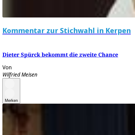
Kommentar zur Stichwahl in Kerpen
Dieter Spürck bekommt die zweite Chance
Von
Wilfried Meisen
Merken