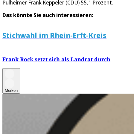
Pulheimer Frank Keppeler (CDU) 55,1 Prozent.
Das könnte Sie auch interessieren:
Stichwahl im Rhein-Erft-Kreis
Frank Rock setzt sich als Landrat durch
Merken