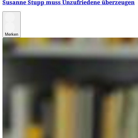
Susanne Stupp muss Unzufriedene überzeugen
Merken