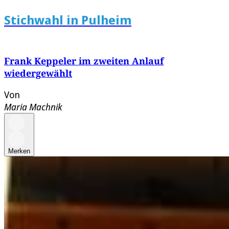
Stichwahl in Pulheim
Frank Keppeler im zweiten Anlauf
wiedergewählt
Von
Maria Machnik
Merken