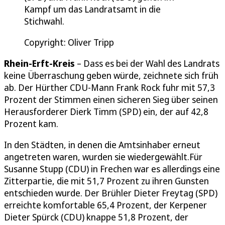
Kampf um das Landratsamt in die
Stichwahl.
Copyright: Oliver Tripp
Rhein-Erft-Kreis
– Dass es bei der Wahl des Landrats
keine Überraschung geben würde, zeichnete sich früh
ab. Der Hürther CDU-Mann Frank Rock fuhr mit 57,3
Prozent der Stimmen einen sicheren Sieg über seinen
Herausforderer Dierk Timm (SPD) ein, der auf 42,8
Prozent kam.
In den Städten, in denen die Amtsinhaber erneut
angetreten waren, wurden sie wiedergewählt.Für
Susanne Stupp (CDU) in Frechen war es allerdings eine
Zitterpartie, die mit 51,7 Prozent zu ihren Gunsten
entschieden wurde. Der Brühler Dieter Freytag (SPD)
erreichte komfortable 65,4 Prozent, der Kerpener
Dieter Spürck (CDU) knappe 51,8 Prozent, der