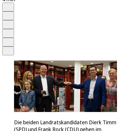
Auf Google bevorzugen
Anhören
Schrift
Merken
Drucken
Teilen
Die beiden Landratskandidaten Dierk Timm
(SPD) und Frank Rock (CDU) gehen im