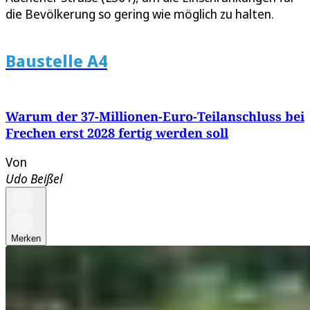
die Bevölkerung so gering wie möglich zu halten.
Baustelle A4
Warum der 37-Millionen-Euro-Teilanschluss bei
Frechen erst 2028 fertig werden soll
Von
Udo Beißel
Merken