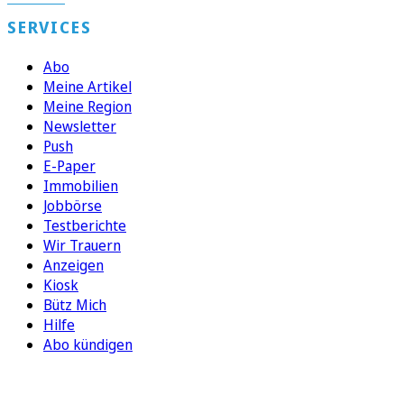
SERVICES
Abo
Meine Artikel
Meine Region
Newsletter
Push
E-Paper
Immobilien
Jobbörse
Testberichte
Wir Trauern
Anzeigen
Kiosk
Bütz Mich
Hilfe
Abo kündigen
FOLGEN SIE UNS
ENTDECKEN SIE UNSERE APP