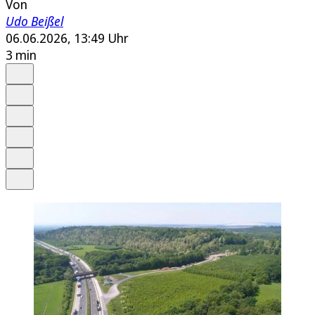
Von
Udo Beißel
06.06.2026, 13:49 Uhr
3 min
Auf Google bevorzugen
Anhören
Schrift
Merken
Drucken
Teilen