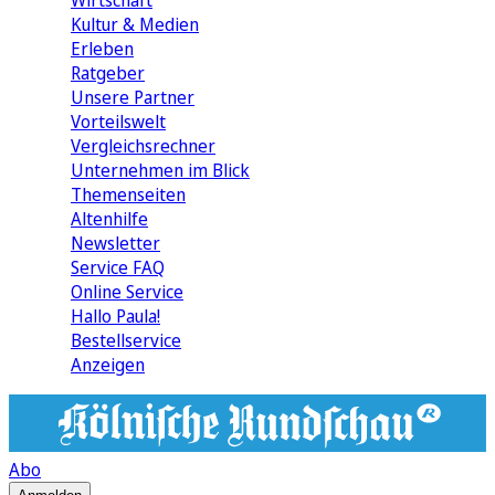
Wirtschaft
Kultur & Medien
Erleben
Ratgeber
Unsere Partner
Vorteilswelt
Vergleichsrechner
Unternehmen im Blick
Themenseiten
Altenhilfe
Newsletter
Service FAQ
Online Service
Hallo Paula!
Bestellservice
Anzeigen
Abo