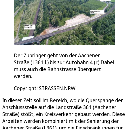
Der Zubringer geht von der Aachener
Straße (L361,l.) bis zur Autobahn 4 (r.) Dabei
muss auch die Bahnstrasse überquert
werden.
Copyright: STRASSEN.NRW
In dieser Zeit soll im Bereich, wo die Querspange der
Anschlussstelle auf die Landstraße 361 (Aachener
Straße) stößt, ein Kreisverkehr gebaut werden. Diese
Arbeiten werden kombiniert mit der Sanierung der
Aachener Straße (L361), um die Einschränkungen für