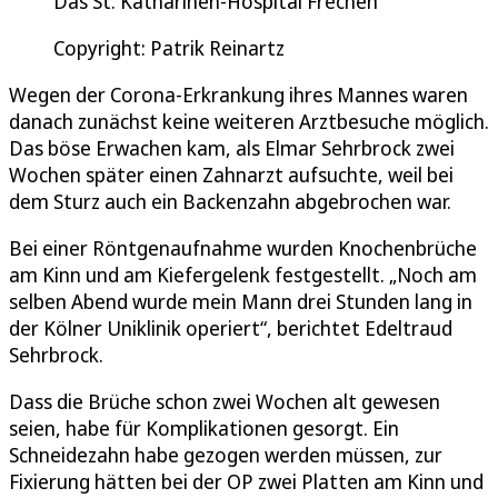
Das St. Katharinen-Hospital Frechen
Copyright: Patrik Reinartz
Wegen der Corona-Erkrankung ihres Mannes waren
danach zunächst keine weiteren Arztbesuche möglich.
Das böse Erwachen kam, als Elmar Sehrbrock zwei
Wochen später einen Zahnarzt aufsuchte, weil bei
dem Sturz auch ein Backenzahn abgebrochen war.
Bei einer Röntgenaufnahme wurden Knochenbrüche
am Kinn und am Kiefergelenk festgestellt. „Noch am
selben Abend wurde mein Mann drei Stunden lang in
der Kölner Uniklinik operiert“, berichtet Edeltraud
Sehrbrock.
Dass die Brüche schon zwei Wochen alt gewesen
seien, habe für Komplikationen gesorgt. Ein
Schneidezahn habe gezogen werden müssen, zur
Fixierung hätten bei der OP zwei Platten am Kinn und