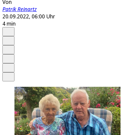
Von
Patrik Reinartz
20.09.2022, 06:00 Uhr
4 min
Auf Google bevorzugen
Anhören
Schrift
Merken
Drucken
Teilen