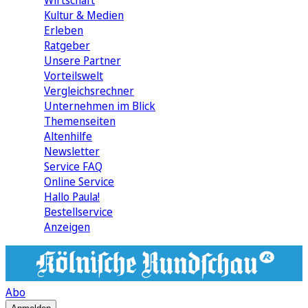
Wirtschaft
Kultur & Medien
Erleben
Ratgeber
Unsere Partner
Vorteilswelt
Vergleichsrechner
Unternehmen im Blick
Themenseiten
Altenhilfe
Newsletter
Service FAQ
Online Service
Hallo Paula!
Bestellservice
Anzeigen
Abo