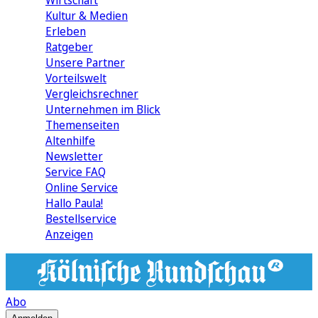
Wirtschaft
Kultur & Medien
Erleben
Ratgeber
Unsere Partner
Vorteilswelt
Vergleichsrechner
Unternehmen im Blick
Themenseiten
Altenhilfe
Newsletter
Service FAQ
Online Service
Hallo Paula!
Bestellservice
Anzeigen
Abo