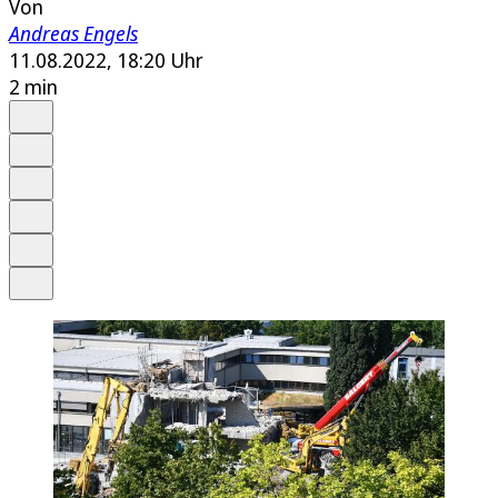
Von
Andreas Engels
11.08.2022, 18:20 Uhr
2 min
Auf Google bevorzugen
Anhören
Schrift
Merken
Drucken
Teilen