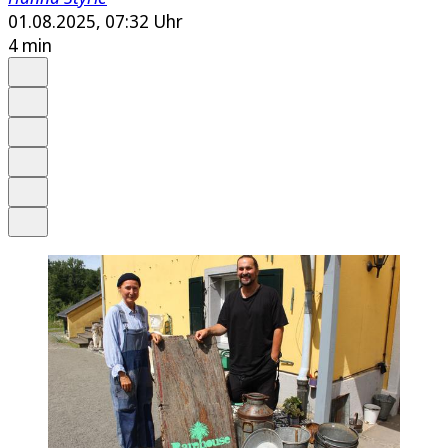
01.08.2025, 07:32 Uhr
4 min
Auf Google bevorzugen
Anhören
Schrift
Merken
Drucken
Teilen