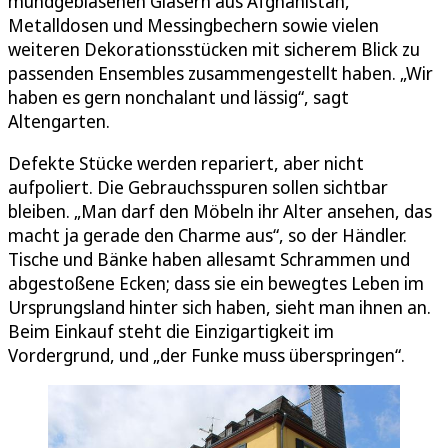
mundgeblasenen Gläsern aus Afghanistan,
Metalldosen und Messingbechern sowie vielen
weiteren Dekorationsstücken mit sicherem Blick zu
passenden Ensembles zusammengestellt haben. „Wir
haben es gern nonchalant und lässig“, sagt
Altengarten.
Defekte Stücke werden repariert, aber nicht
aufpoliert. Die Gebrauchsspuren sollen sichtbar
bleiben. „Man darf den Möbeln ihr Alter ansehen, das
macht ja gerade den Charme aus“, so der Händler.
Tische und Bänke haben allesamt Schrammen und
abgestoßene Ecken; dass sie ein bewegtes Leben im
Ursprungsland hinter sich haben, sieht man ihnen an.
Beim Einkauf steht die Einzigartigkeit im
Vordergrund, und „der Funke muss überspringen“.