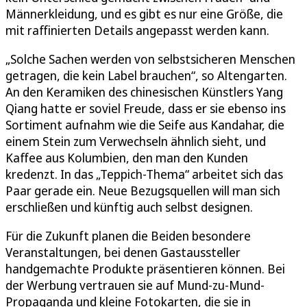
Männerkleidung, und es gibt es nur eine Größe, die
mit raffinierten Details angepasst werden kann.
„Solche Sachen werden von selbstsicheren Menschen
getragen, die kein Label brauchen“, so Altengarten.
An den Keramiken des chinesischen Künstlers Yang
Qiang hatte er soviel Freude, dass er sie ebenso ins
Sortiment aufnahm wie die Seife aus Kandahar, die
einem Stein zum Verwechseln ähnlich sieht, und
Kaffee aus Kolumbien, den man den Kunden
kredenzt. In das „Teppich-Thema“ arbeitet sich das
Paar gerade ein. Neue Bezugsquellen will man sich
erschließen und künftig auch selbst designen.
Für die Zukunft planen die Beiden besondere
Veranstaltungen, bei denen Gastaussteller
handgemachte Produkte präsentieren können. Bei
der Werbung vertrauen sie auf Mund-zu-Mund-
Propaganda und kleine Fotokarten, die sie in