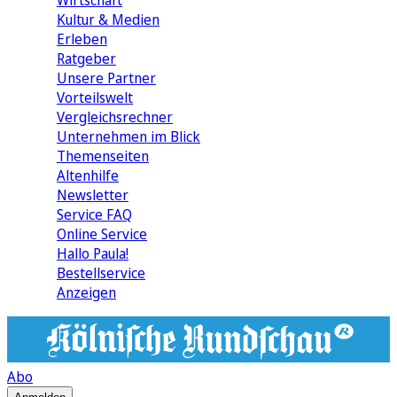
Wirtschaft
Kultur & Medien
Erleben
Ratgeber
Unsere Partner
Vorteilswelt
Vergleichsrechner
Unternehmen im Blick
Themenseiten
Altenhilfe
Newsletter
Service FAQ
Online Service
Hallo Paula!
Bestellservice
Anzeigen
Abo