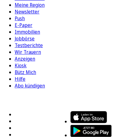
Meine Region
Newsletter
Push
E-Paper
Immobilien
Jobbörse
Testberichte
Wir Trauern
Anzeigen
Kiosk
Bütz Mich
Hilfe
Abo kündigen
FOLGEN SIE UNS
ENTDECKEN SIE UNSERE APP