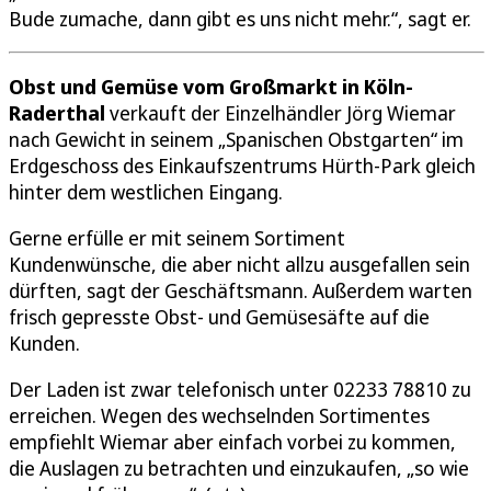
Bude zumache, dann gibt es uns nicht mehr.“, sagt er.
Obst und Gemüse vom Großmarkt in Köln-
Raderthal
verkauft der Einzelhändler Jörg Wiemar
nach Gewicht in seinem „Spanischen Obstgarten“ im
Erdgeschoss des Einkaufszentrums Hürth-Park gleich
hinter dem westlichen Eingang.
Gerne erfülle er mit seinem Sortiment
Kundenwünsche, die aber nicht allzu ausgefallen sein
dürften, sagt der Geschäftsmann. Außerdem warten
frisch gepresste Obst- und Gemüsesäfte auf die
Kunden.
Der Laden ist zwar telefonisch unter 02233 78810 zu
erreichen. Wegen des wechselnden Sortimentes
empfiehlt Wiemar aber einfach vorbei zu kommen,
die Auslagen zu betrachten und einzukaufen, „so wie