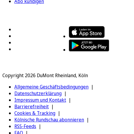
Abo kündigen
FOLGEN SIE UNS
ENTDECKEN SIE UNSERE APP
Copyright 2026 DuMont Rheinland, Köln
Allgemeine Geschäftsbedingungen
Datenschutzerklärung
Impressum und Kontakt
Barrierefreiheit
Cookies & Tracking
Kölnische Rundschau abonnieren
RSS-Feeds
FAQ