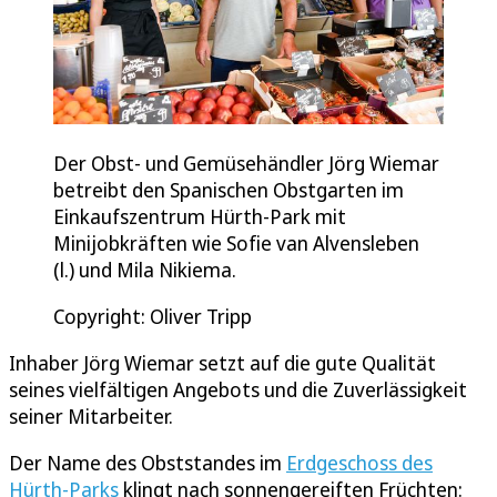
Der Obst- und Gemüsehändler Jörg Wiemar
betreibt den Spanischen Obstgarten im
Einkaufszentrum Hürth-Park mit
Minijobkräften wie Sofie van Alvensleben
(l.) und Mila Nikiema.
Copyright: Oliver Tripp
Inhaber Jörg Wiemar setzt auf die gute Qualität
seines vielfältigen Angebots und die Zuverlässigkeit
seiner Mitarbeiter.
Der Name des Obststandes im
Erdgeschoss des
Hürth-Parks
klingt nach sonnengereiften Früchten: