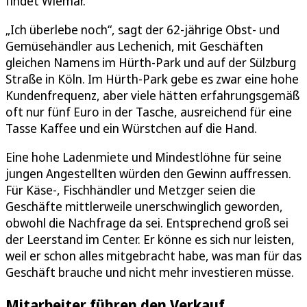
findet Wiemar.
„Ich überlebe noch“, sagt der 62-jährige Obst- und
Gemüsehändler aus Lechenich, mit Geschäften
gleichen Namens im Hürth-Park und auf der Sülzburg
Straße in Köln. Im Hürth-Park gebe es zwar eine hohe
Kundenfrequenz, aber viele hätten erfahrungsgemäß
oft nur fünf Euro in der Tasche, ausreichend für eine
Tasse Kaffee und ein Würstchen auf die Hand.
Eine hohe Ladenmiete und Mindestlöhne für seine
jungen Angestellten würden den Gewinn auffressen.
Für Käse-, Fischhändler und Metzger seien die
Geschäfte mittlerweile unerschwinglich geworden,
obwohl die Nachfrage da sei. Entsprechend groß sei
der Leerstand im Center. Er könne es sich nur leisten,
weil er schon alles mitgebracht habe, was man für das
Geschäft brauche und nicht mehr investieren müsse.
Mitarbeiter führen den Verkauf