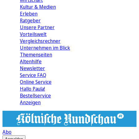
Wirtschaft
Kultur & Medien
Erleben
Ratgeber
Unsere Partner
Vorteilswelt
Vergleichsrechner
Unternehmen im Blick
Themenseiten
Altenhilfe
Newsletter
Service FAQ
Online Service
Hallo Paula!
Bestellservice
Anzeigen
Abo