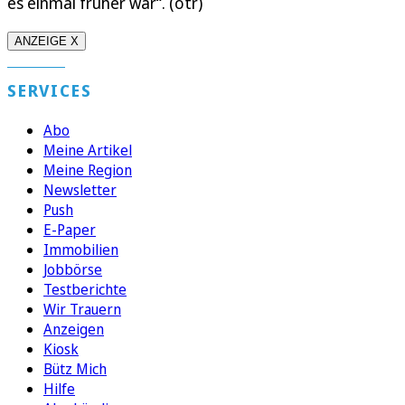
es einmal früher war“. (otr)
ANZEIGE X
SERVICES
Abo
Meine Artikel
Meine Region
Newsletter
Push
E-Paper
Immobilien
Jobbörse
Testberichte
Wir Trauern
Anzeigen
Kiosk
Bütz Mich
Hilfe