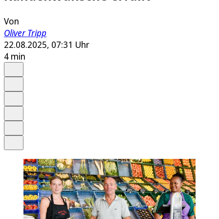
Von
Oliver Tripp
22.08.2025, 07:31 Uhr
4 min
Auf Google bevorzugen
Anhören
Schrift
Merken
Drucken
Teilen