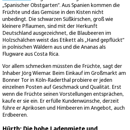
„Spanischer Obstgarten“. Aus Spanien kommen die
Früchte und das Gemüse in den Kisten nicht
unbedingt. Die schwarzen Süßkirschen, groß wie
kleinere Pflaumen, sind mit der Herkunft
Deutschland ausgezeichnet, die Blaubeeren im
Holzschälchen weist das Etikett als „Hand gepflückt“
in polnischen Wäldern aus und die Ananas als
Flugware aus Costa Rica.
Vor allem schmecken müssten die Früchte, sagt der
Inhaber Jörg Wiemar. Beim Einkauf im Großmarkt am
Bonner Tor in Köln-Raderthal probiere er jeden
einzelnen Posten auf Geschmack und Qualität. Erst
wenn die Früchte seinen Vorstellungen entsprächen,
kaufe er sie ein. Er erfülle Kundenwünsche, derzeit
führe er Aprikosen und Himbeeren im Angebot, auch
Erdbeeren.
Hürth: Die hohe Ladenmiete und