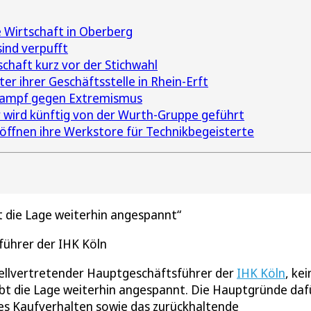
e Wirtschaft in Oberberg
ind verpufft
chaft kurz vor der Stichwahl
er ihrer Geschäftsstelle in Rhein-Erft
kampf gegen Extremismus
 wird künftig von der Wurth-Gruppe geführt
öffnen ihre Werkstore für Technikbegeisterte
t die Lage weiterhin angespannt
führer der IHK Köln
stellvertretender Hauptgeschäftsführer der
IHK Köln
, kei
eibt die Lage weiterhin angespannt. Die Hauptgründe daf
rtes Kaufverhalten sowie das zurückhaltende