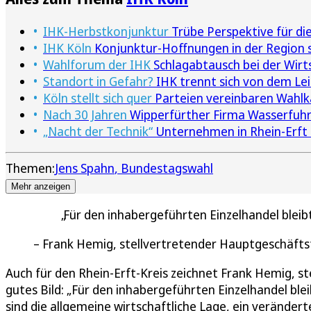
IHK-Herbstkonjunktur
Trübe Perspektive für di
IHK Köln
Konjunktur-Hoffnungen in der Region s
Wahlforum der IHK
Schlagabtausch bei der Wirts
Standort in Gefahr?
IHK trennt sich von dem Leit
Köln stellt sich quer
Parteien vereinbaren Wahl
Nach 30 Jahren
Wipperfürther Firma Wasserfuhr
„Nacht der Technik“
Unternehmen in Rhein-Erft 
Themen:
Jens Spahn
Bundestagswahl
Mehr anzeigen
Für den inhabergeführten Einzelhandel bleib
Frank Hemig, stellvertretender Hauptgeschäfts
Auch für den Rhein-Erft-Kreis zeichnet Frank Hemig, 
gutes Bild: „Für den inhabergeführten Einzelhandel bl
sind die allgemeine wirtschaftliche Lage, ein verände