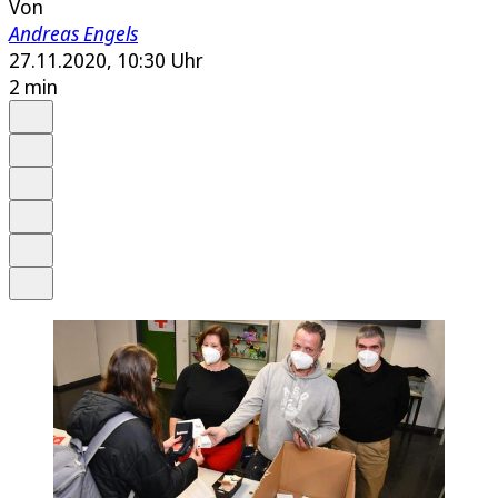
Von
Andreas Engels
27.11.2020, 10:30 Uhr
2 min
Auf Google bevorzugen
Anhören
Schrift
Merken
Drucken
Teilen