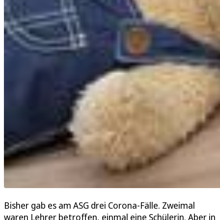
Bisher gab es am ASG drei Corona-Fälle. Zweimal
waren Lehrer betroffen, einmal eine Schülerin. Aber in