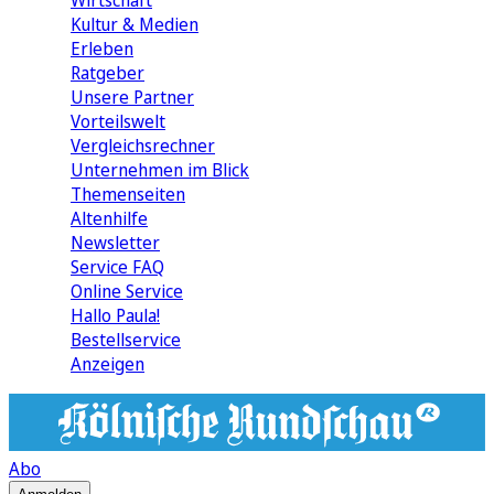
Wirtschaft
Kultur & Medien
Erleben
Ratgeber
Unsere Partner
Vorteilswelt
Vergleichsrechner
Unternehmen im Blick
Themenseiten
Altenhilfe
Newsletter
Service FAQ
Online Service
Hallo Paula!
Bestellservice
Anzeigen
Abo