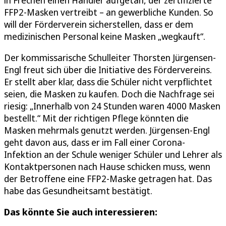
in Frechen einen Händler aufgetan, der zertifizierte
FFP2-Masken vertreibt – an gewerbliche Kunden. So
will der Förderverein sicherstellen, dass er dem
medizinischen Personal keine Masken „wegkauft“.
Der kommissarische Schulleiter Thorsten Jürgensen-
Engl freut sich über die Initiative des Fördervereins.
Er stellt aber klar, dass die Schüler nicht verpflichtet
seien, die Masken zu kaufen. Doch die Nachfrage sei
riesig: „Innerhalb von 24 Stunden waren 4000 Masken
bestellt.“ Mit der richtigen Pflege könnten die
Masken mehrmals genutzt werden. Jürgensen-Engl
geht davon aus, dass er im Fall einer Corona-
Infektion an der Schule weniger Schüler und Lehrer als
Kontaktpersonen nach Hause schicken muss, wenn
der Betroffene eine FFP2-Maske getragen hat. Das
habe das Gesundheitsamt bestätigt.
Das könnte Sie auch interessieren: