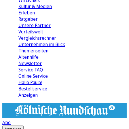
Wirtschaft
Kultur & Medien
Erleben
Ratgeber
Unsere Partner
Vorteilswelt
Vergleichsrechner
Unternehmen im Blick
Themenseiten
Altenhilfe
Newsletter
Service FAQ
Online Service
Hallo Paula!
Bestellservice
Anzeigen
Abo