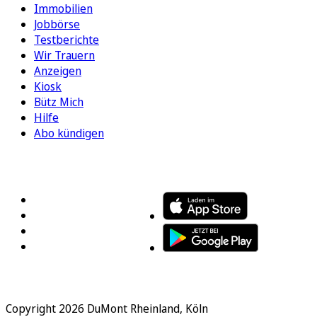
Immobilien
Jobbörse
Testberichte
Wir Trauern
Anzeigen
Kiosk
Bütz Mich
Hilfe
Abo kündigen
FOLGEN SIE UNS
ENTDECKEN SIE UNSERE APP
Copyright 2026 DuMont Rheinland, Köln