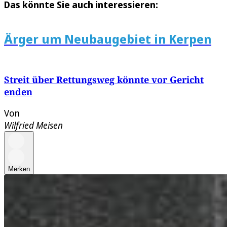
Das könnte Sie auch interessieren:
Ärger um Neubaugebiet in Kerpen
Streit über Rettungsweg könnte vor Gericht
enden
Von
Wilfried Meisen
Merken