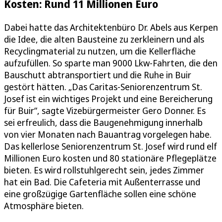
Kosten: Rund 11 Millionen Euro
Dabei hatte das Architektenbüro Dr. Abels aus Kerpen
die Idee, die alten Bausteine zu zerkleinern und als
Recyclingmaterial zu nutzen, um die Kellerfläche
aufzufüllen. So sparte man 9000 Lkw-Fahrten, die den
Bauschutt abtransportiert und die Ruhe in Buir
gestört hätten. „Das Caritas-Seniorenzentrum St.
Josef ist ein wichtiges Projekt und eine Bereicherung
für Buir“, sagte Vizebürgermeister Gero Donner. Es
sei erfreulich, dass die Baugenehmigung innerhalb
von vier Monaten nach Bauantrag vorgelegen habe.
Das kellerlose Seniorenzentrum St. Josef wird rund elf
Millionen Euro kosten und 80 stationäre Pflegeplätze
bieten. Es wird rollstuhlgerecht sein, jedes Zimmer
hat ein Bad. Die Cafeteria mit Außenterrasse und
eine großzügige Gartenfläche sollen eine schöne
Atmosphäre bieten.