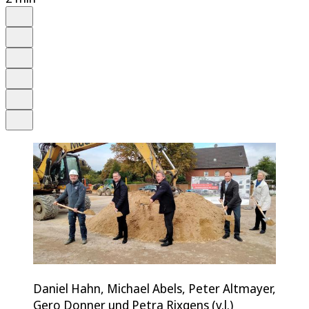
Auf Google bevorzugen
Anhören
Schrift
Merken
Drucken
Teilen
Daniel Hahn, Michael Abels, Peter Altmayer,
Gero Donner und Petra Rixgens (v.l.)