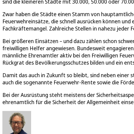
sind die kleineren Städte mit 30.000, 50.000 oder 70.0
Zwar haben die Städte einen Stamm von hauptamtliche
Feuerwehreinsätze, die schnell ausrücken können und
Fachkräftemangel. Zahlreiche Stellen in nahezu jeder 
Bei größeren Einsätzen – und dazu zählen schon schwer
freiwilligen Helfer angewiesen. Bundesweit engagieren
männliche Ehrenamtler aktiv bei den Freiwilligen Feuer
Rückgrat des Bevölkerungsschutzes bilden und ein entsc
Damit das auch in Zukunft so bleibt, sind neben einer 
auch die sogenannte Feuerwehr-Rente sowie die Förde
Bei der Ausrüstung steht meistens der Sicherheitsaspek
ehrenamtlich für die Sicherheit der Allgemeinheit ein