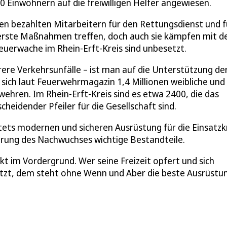
00 Einwohnern auf die freiwilligen Helfer angewiesen.
n bezahlten Mitarbeitern für den Rettungsdienst und f
 erste Maßnahmen treffen, doch auch sie kämpfen mit 
Feuerwache im Rhein-Erft-Kreis sind unbesetzt.
ere Verkehrsunfälle – ist man auf die Unterstützung de
 sich laut Feuerwehrmagazin 1,4 Millionen weibliche und
wehren. Im Rhein-Erft-Kreis sind es etwa 2400, die das
heidender Pfeiler für die Gesellschaft sind.
stets modernen und sicheren Ausrüstung für die Einsatzk
rung des Nachwuchses wichtige Bestandteile.
t im Vordergrund. Wer seine Freizeit opfert und sich
setzt, dem steht ohne Wenn und Aber die beste Ausrüstun