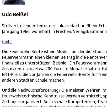
Udo Beißel
Stellvertretender Leiter der Lokalredaktion Rhein-Erft
Jahrgang 1966, wohnhaft in Frechen. Verlagskaufmann,
mehr
Die Feuerwehr-Rente ist ein Modell, bei der die Stadt fü
Feuerwehrmann einen kleinen Beitrag in die Rentenver
finanziell zu unterstützen. Beispiel: Ein Feuerwehrmann
Zusatzrente von etwa 200 Euro im Monat erhalten. Hür
Erft-Kreis, die vor Jahren die Feuerwehr-Rente für freiw
anderen Städten Schule machen.
Und die Nachwuchsförderung? Die meisten Wehren im Kre
feuerwehrtechnische Kenntnisse werden vermittelt, s
Zeltlager organisiert. Auch soziale Kompetenzen, Tea