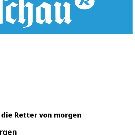
 die Retter von morgen
orgen