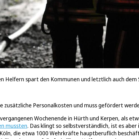
gen Helfern spart den Kommunen und letztlich auch dem S
e zusätzliche Personalkosten und muss gefördert werde
m vergangenen Wochenende in Hürth und Kerpen, als et
en mussten
. Das klingt so selbstverständlich, ist es aber 
 Köln, die etwa 1000 Wehrkräfte hauptberuflich beschäft