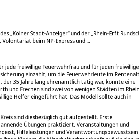
 des „Kölner Stadt-Anzeiger“ und der „Rhein-Erft Rundsc
 Volontariat beim NP-Express und ...
r jede freiwillige Feuerwehrfrau und für jeden freiwillig
sicherung einzahlt, um die Feuerwehrleute im Rentenal
, der 35 Jahre lang ehrenamtlich tätig war, könnte eine
th und Frechen sind zwei von wenigen Städten im Rhein
illige Helfer eingeführt hat. Das Modell sollte auch in
is sind diesbezüglich gut aufgestellt. Erste
pannende Übungen praktiziert, Veranstaltungen und
mgeist, Hilfeleistungen und Verantwortungsbewusstsein