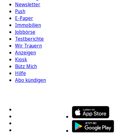
Newsletter
Push
E-Paper
Immobilien
Jobbörse
Testberichte
Wir Trauern
Anzeigen
Kiosk
Bütz Mich
Hilfe
Abo kündigen
FOLGEN SIE UNS
ENTDECKEN SIE UNSERE APP