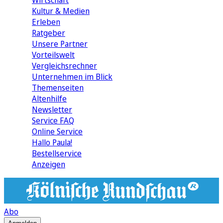
Wirtschaft
Kultur & Medien
Erleben
Ratgeber
Unsere Partner
Vorteilswelt
Vergleichsrechner
Unternehmen im Blick
Themenseiten
Altenhilfe
Newsletter
Service FAQ
Online Service
Hallo Paula!
Bestellservice
Anzeigen
Abo