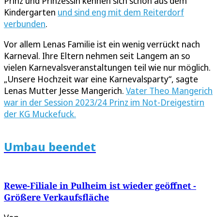
Prinz und Prinzessin kennen sich schon aus dem
Kindergarten
und sind eng mit dem Reiterdorf
verbunden
.
Vor allem Lenas Familie ist ein wenig verrückt nach
Karneval. Ihre Eltern nehmen seit Langem an so
vielen Karnevalsveranstaltungen teil wie nur möglich.
„Unsere Hochzeit war eine Karnevalsparty“, sagte
Lenas Mutter Jesse Mangerich.
Vater Theo Mangerich
war in der Session 2023/24 Prinz im Not-Dreigestirn
der KG Muckefuck.
Umbau beendet
Rewe-Filiale in Pulheim ist wieder geöffnet -
Größere Verkaufsfläche