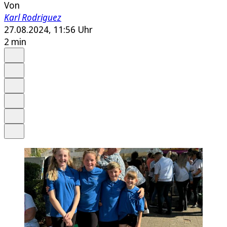
Von
Karl Rodriguez
27.08.2024, 11:56 Uhr
2 min
Auf Google bevorzugen
Anhören
Schrift
Merken
Drucken
Teilen