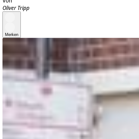
Von
Oliver Tripp
Merken