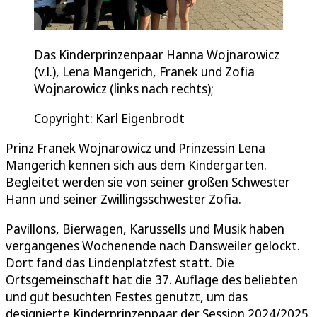
Das Kinderprinzenpaar Hanna Wojnarowicz
(v.l.), Lena Mangerich, Franek und Zofia
Wojnarowicz (links nach rechts);
Copyright: Karl Eigenbrodt
Prinz Franek Wojnarowicz und Prinzessin Lena
Mangerich kennen sich aus dem Kindergarten.
Begleitet werden sie von seiner großen Schwester
Hann und seiner Zwillingsschwester Zofia.
Pavillons, Bierwagen, Karussells und Musik haben
vergangenes Wochenende nach Dansweiler gelockt.
Dort fand das Lindenplatzfest statt. Die
Ortsgemeinschaft hat die 37. Auflage des beliebten
und gut besuchten Festes genutzt, um das
designierte Kinderprinzenpaar der Session 2024/2025