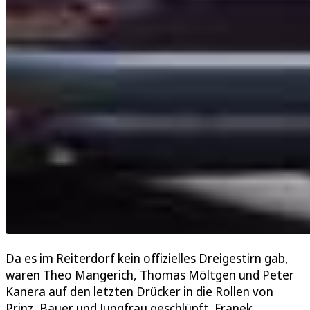
Da es im Reiterdorf kein offizielles Dreigestirn gab,
waren Theo Mangerich, Thomas Möltgen und Peter
Kanera auf den letzten Drücker in die Rollen von
Prinz, Bauer und Jungfrau geschlüpft. Franek