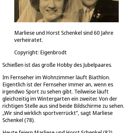
Marliese und Horst Schenkel sind 60 Jahre
verheiratet.
Copyright: Eigenbrodt
Schießen ist das große Hobby des Jubelpaares.
Im Fernseher im Wohnzimmer läuft Biathlon.
Eigentlich ist der Fernseher immer an, wenn es
irgendwo Sport zu sehen gibt. Teilweise läuft
gleichzeitig im Wintergarten ein zweiter. Von der
richtigen Stelle aus sind beide Bildschirme zu sehen.
„Wir sind wirklich sportverrückt“, sagt Marliese
Schenkel (78).
Heute feiern Marliese und Horst Schenkel (82)