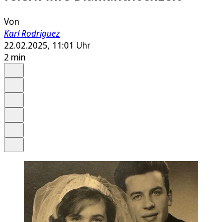
Von
Karl Rodriguez
22.02.2025, 11:01 Uhr
2 min
Auf Google bevorzugen
Anhören
Schrift
Merken
Drucken
Teilen