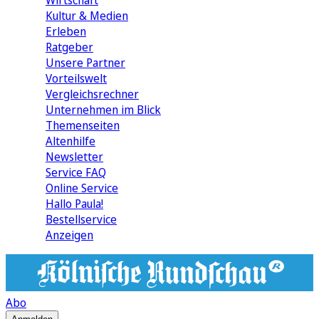
Wirtschaft
Kultur & Medien
Erleben
Ratgeber
Unsere Partner
Vorteilswelt
Vergleichsrechner
Unternehmen im Blick
Themenseiten
Altenhilfe
Newsletter
Service FAQ
Online Service
Hallo Paula!
Bestellservice
Anzeigen
Abo