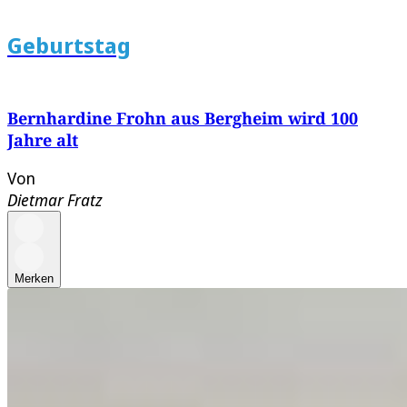
Geburtstag
Bernhardine Frohn aus Bergheim wird 100
Jahre alt
Von
Dietmar Fratz
Merken