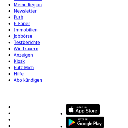
Meine Region
Newsletter
Push
E-Paper
Immobilien
Jobbörse
Testberichte
Wir Trauern
Anzeigen
Kiosk
Bütz Mich
Hilfe
Abo kündigen
FOLGEN SIE UNS
ENTDECKEN SIE UNSERE APP