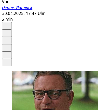
Von
Dennis Vlaminck
30.04.2025, 17:47 Uhr
2 min
Auf Google bevorzugen
Anhören
Schrift
Merken
Drucken
Teilen