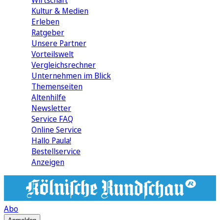
Wirtschaft
Kultur & Medien
Erleben
Ratgeber
Unsere Partner
Vorteilswelt
Vergleichsrechner
Unternehmen im Blick
Themenseiten
Altenhilfe
Newsletter
Service FAQ
Online Service
Hallo Paula!
Bestellservice
Anzeigen
Abo