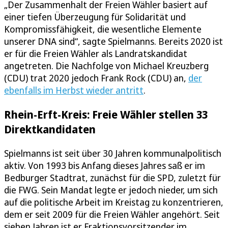
„Der Zusammenhalt der Freien Wähler basiert auf
einer tiefen Überzeugung für Solidarität und
Kompromissfähigkeit, die wesentliche Elemente
unserer DNA sind“, sagte Spielmanns. Bereits 2020 ist
er für die Freien Wähler als Landratskandidat
angetreten. Die Nachfolge von Michael Kreuzberg
(CDU) trat 2020 jedoch Frank Rock (CDU) an,
der
ebenfalls im Herbst wieder antritt
.
Rhein-Erft-Kreis: Freie Wähler stellen 33
Direktkandidaten
Spielmanns ist seit über 30 Jahren kommunalpolitisch
aktiv. Von 1993 bis Anfang dieses Jahres saß er im
Bedburger Stadtrat, zunächst für die SPD, zuletzt für
die FWG. Sein Mandat legte er jedoch nieder, um sich
auf die politische Arbeit im Kreistag zu konzentrieren,
dem er seit 2009 für die Freien Wähler angehört. Seit
sieben Jahren ist er Fraktionsvorsitzender im