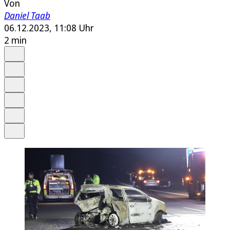
Von
Daniel Taab
06.12.2023, 11:08 Uhr
2 min
Auf Google bevorzugen
Anhören
Schrift
Merken
Drucken
Teilen