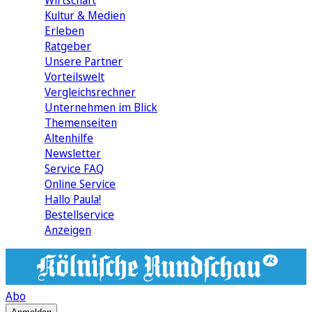
Wirtschaft
Kultur & Medien
Erleben
Ratgeber
Unsere Partner
Vorteilswelt
Vergleichsrechner
Unternehmen im Blick
Themenseiten
Altenhilfe
Newsletter
Service FAQ
Online Service
Hallo Paula!
Bestellservice
Anzeigen
Abo