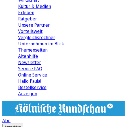
Wirtschaft
Kultur & Medien
Erleben
Ratgeber
Unsere Partner
Vorteilswelt
Vergleichsrechner
Unternehmen im Blick
Themenseiten
Altenhilfe
Newsletter
Service FAQ
Online Service
Hallo Paula!
Bestellservice
Anzeigen
Abo