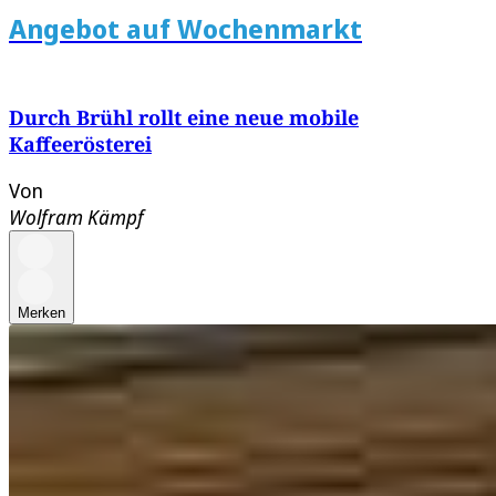
Angebot auf Wochenmarkt
Durch Brühl rollt eine neue mobile
Kaffeerösterei
Von
Wolfram Kämpf
Merken