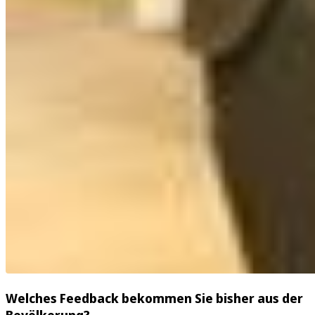
Welches Feedback bekommen Sie bisher aus der
Bevölkerung?