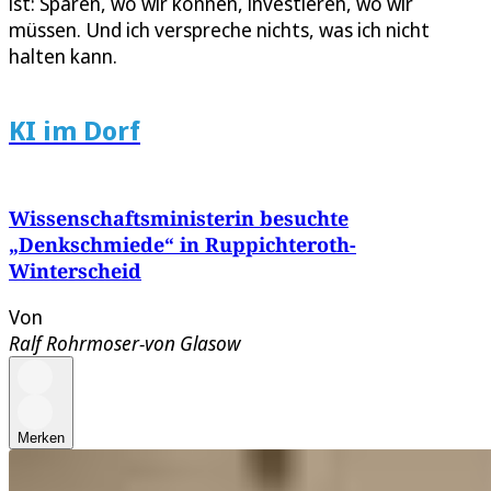
ist: Sparen, wo wir können, investieren, wo wir
müssen. Und ich verspreche nichts, was ich nicht
halten kann.
KI im Dorf
Wissenschaftsministerin besuchte
„Denkschmiede“ in Ruppichteroth-
Winterscheid
Von
Ralf Rohrmoser-von Glasow
Merken