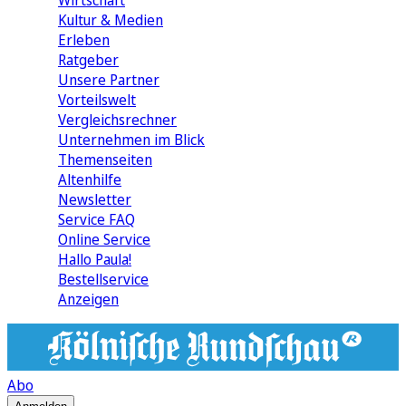
Wirtschaft
Kultur & Medien
Erleben
Ratgeber
Unsere Partner
Vorteilswelt
Vergleichsrechner
Unternehmen im Blick
Themenseiten
Altenhilfe
Newsletter
Service FAQ
Online Service
Hallo Paula!
Bestellservice
Anzeigen
Abo