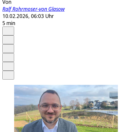
Von
Ralf Rohrmoser-von Glasow
10.02.2026, 06:03 Uhr
5 min
Auf Google bevorzugen
Anhören
Schrift
Merken
Drucken
Teilen