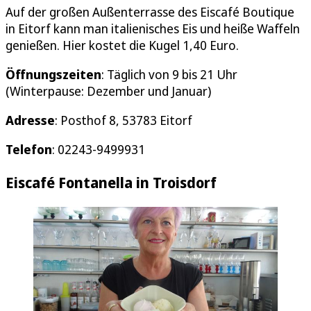
Auf der großen Außenterrasse des Eiscafé Boutique
in Eitorf kann man italienisches Eis und heiße Waffeln
genießen. Hier kostet die Kugel 1,40 Euro.
Öffnungszeiten
: Täglich von 9 bis 21 Uhr
(Winterpause: Dezember und Januar)
Adresse
: Posthof 8, 53783 Eitorf
Telefon
: 02243-9499931
Eiscafé Fontanella in Troisdorf