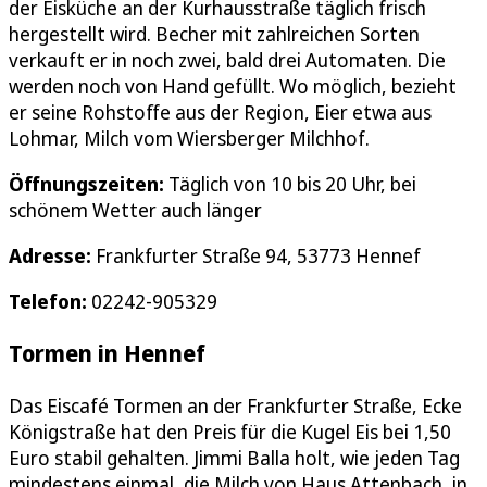
der Eisküche an der Kurhausstraße täglich frisch
hergestellt wird. Becher mit zahlreichen Sorten
verkauft er in noch zwei, bald drei Automaten. Die
werden noch von Hand gefüllt. Wo möglich, bezieht
er seine Rohstoffe aus der Region, Eier etwa aus
Lohmar, Milch vom Wiersberger Milchhof.
Öffnungszeiten:
Täglich von 10 bis 20 Uhr, bei
schönem Wetter auch länger
Adresse:
Frankfurter Straße 94, 53773 Hennef
Telefon:
02242-905329
Tormen in Hennef
Das Eiscafé Tormen an der Frankfurter Straße, Ecke
Königstraße hat den Preis für die Kugel Eis bei 1,50
Euro stabil gehalten. Jimmi Balla holt, wie jeden Tag
mindestens einmal, die Milch von Haus Attenbach, in