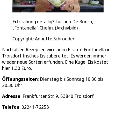
Erfrischung gefällig? Luciana De Ronch,
„Fontanella“-Chefin. (Archivbild)
Copyright: Annette Schroeder
Nach alten Rezepten wird beim Eiscafé Fontanella in
Troisdorf frisches Eis zubereitet. Es werden immer
wieder neue Sorten erfunden. Eine Kugel Eis kostet
hier 1,30 Euro.
Öffnungszeiten
: Dienstag bis Sonntag 10.30 bis
20.30 Uhr
Adresse
: Frankfurter Str. 9, 53840 Troisdorf
Telefon
: 02241-76253