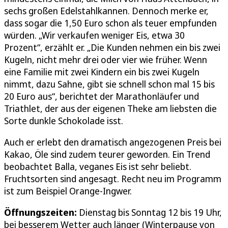
sechs großen Edelstahlkannen. Dennoch merke er,
dass sogar die 1,50 Euro schon als teuer empfunden
würden. „Wir verkaufen weniger Eis, etwa 30
Prozent“, erzählt er. „Die Kunden nehmen ein bis zwei
Kugeln, nicht mehr drei oder vier wie früher. Wenn
eine Familie mit zwei Kindern ein bis zwei Kugeln
nimmt, dazu Sahne, gibt sie schnell schon mal 15 bis
20 Euro aus“, berichtet der Marathonläufer und
Triathlet, der aus der eigenen Theke am liebsten die
Sorte dunkle Schokolade isst.
Auch er erlebt den dramatisch angezogenen Preis bei
Kakao, Öle sind zudem teurer geworden. Ein Trend
beobachtet Balla, veganes Eis ist sehr beliebt.
Fruchtsorten sind angesagt. Recht neu im Programm
ist zum Beispiel Orange-Ingwer.
Öffnungszeiten:
Dienstag bis Sonntag 12 bis 19 Uhr,
bei besserem Wetter auch länger (Winterpause von