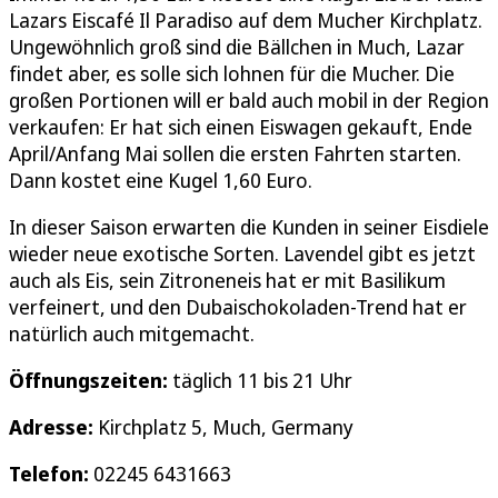
Lazars Eiscafé Il Paradiso auf dem Mucher Kirchplatz.
Ungewöhnlich groß sind die Bällchen in Much, Lazar
findet aber, es solle sich lohnen für die Mucher. Die
großen Portionen will er bald auch mobil in der Region
verkaufen: Er hat sich einen Eiswagen gekauft, Ende
April/Anfang Mai sollen die ersten Fahrten starten.
Dann kostet eine Kugel 1,60 Euro.
In dieser Saison erwarten die Kunden in seiner Eisdiele
wieder neue exotische Sorten. Lavendel gibt es jetzt
auch als Eis, sein Zitroneneis hat er mit Basilikum
verfeinert, und den Dubaischokoladen-Trend hat er
natürlich auch mitgemacht.
Öffnungszeiten:
täglich 11 bis 21 Uhr
Adresse:
Kirchplatz 5, Much, Germany
Telefon:
02245 6431663