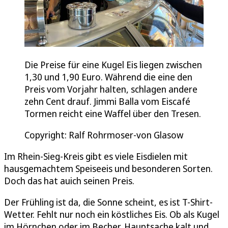
Die Preise für eine Kugel Eis liegen zwischen
1,30 und 1,90 Euro. Während die eine den
Preis vom Vorjahr halten, schlagen andere
zehn Cent drauf. Jimmi Balla vom Eiscafé
Tormen reicht eine Waffel über den Tresen.
Copyright: Ralf Rohrmoser-von Glasow
Im Rhein-Sieg-Kreis gibt es viele Eisdielen mit
hausgemachtem Speiseeis und besonderen Sorten.
Doch das hat auich seinen Preis.
Der Frühling ist da, die Sonne scheint, es ist T-Shirt-
Wetter. Fehlt nur noch ein köstliches Eis. Ob als Kugel
im Hörnchen oder im Becher, Hauptsache kalt und