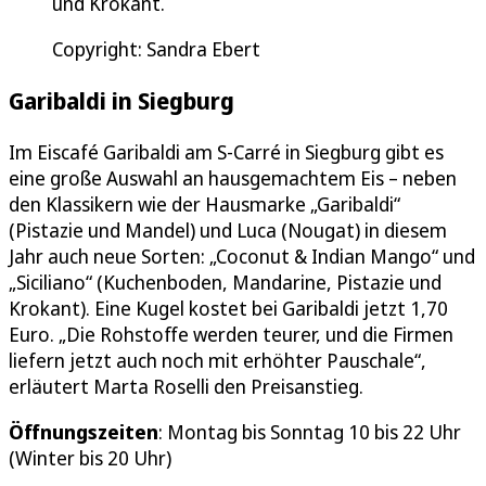
und Krokant.
Copyright: Sandra Ebert
Garibaldi in Siegburg
Im Eiscafé Garibaldi am S-Carré in Siegburg gibt es
eine große Auswahl an hausgemachtem Eis – neben
den Klassikern wie der Hausmarke „Garibaldi“
(Pistazie und Mandel) und Luca (Nougat) in diesem
Jahr auch neue Sorten: „Coconut & Indian Mango“ und
„Siciliano“ (Kuchenboden, Mandarine, Pistazie und
Krokant). Eine Kugel kostet bei Garibaldi jetzt 1,70
Euro. „Die Rohstoffe werden teurer, und die Firmen
liefern jetzt auch noch mit erhöhter Pauschale“,
erläutert Marta Roselli den Preisanstieg.
Öffnungszeiten
: Montag bis Sonntag 10 bis 22 Uhr
(Winter bis 20 Uhr)