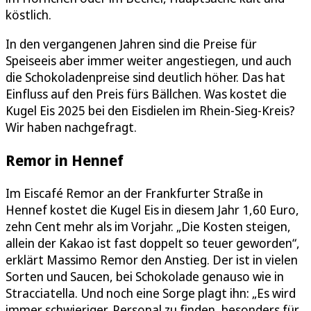
köstlich.
In den vergangenen Jahren sind die Preise für
Speiseeis aber immer weiter angestiegen, und auch
die Schokoladenpreise sind deutlich höher. Das hat
Einfluss auf den Preis fürs Bällchen. Was kostet die
Kugel Eis 2025 bei den Eisdielen im Rhein-Sieg-Kreis?
Wir haben nachgefragt.
Remor in Hennef
Im Eiscafé Remor an der Frankfurter Straße in
Hennef kostet die Kugel Eis in diesem Jahr 1,60 Euro,
zehn Cent mehr als im Vorjahr. „Die Kosten steigen,
allein der Kakao ist fast doppelt so teuer geworden“,
erklärt Massimo Remor den Anstieg. Der ist in vielen
Sorten und Saucen, bei Schokolade genauso wie in
Stracciatella. Und noch eine Sorge plagt ihn: „Es wird
immer schwieriger, Personal zu finden, besonders für