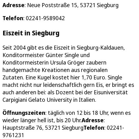
A
dresse
: Neue Poststraße 15, 53721 Siegburg
Telefon
: 02241-9589042
Eiszeit in Siegburg
Seit 2004 gibt es die Eiszeit in Siegburg-Kaldauen,
Konditormeister Günter Single und
Konditormeisterin Ursula Gröger zaubern
handgemachte Kreationen aus regionalen
Zutaten. Eine Kugel kostet hier 1,70 Euro. Single
macht nicht nur leidenschaftlich gern Eis, er bringt es
auch anderen bei: als Dozent bei der Eisuniversität
Carpigiani Gelato University in Italien.
Öffnungszeiten
: täglich von 12 bis 18 Uhr, wenn es
wieder länger hell ist, bis 20 Uhr.
Adresse
:
Hauptstraße 76, 53721 Siegburg
Telefon
: 02241-
9761231