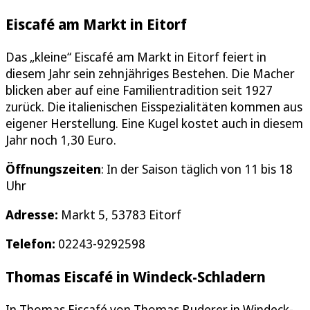
Eiscafé am Markt in Eitorf
Das „kleine“ Eiscafé am Markt in Eitorf feiert in
diesem Jahr sein zehnjähriges Bestehen. Die Macher
blicken aber auf eine Familientradition seit 1927
zurück. Die italienischen Eisspezialitäten kommen aus
eigener Herstellung. Eine Kugel kostet auch in diesem
Jahr noch 1,30 Euro.
Öffnungszeiten
: In der Saison täglich von 11 bis 18
Uhr
Adresse:
Markt 5, 53783 Eitorf
Telefon:
02243-9292598
Thomas Eiscafé in Windeck-Schladern
In Thomas Eiscafé von Thomas Buderer in Windeck-