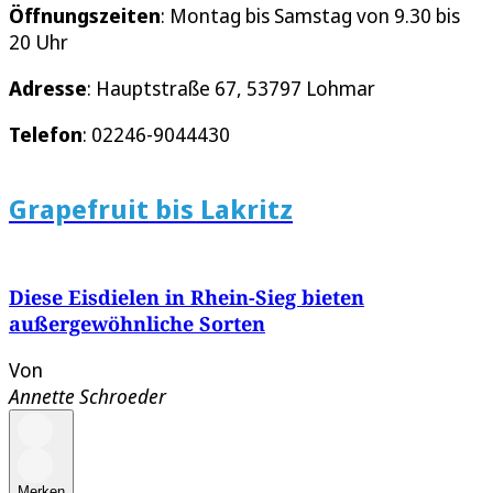
Öffnungszeiten
: Montag bis Samstag von 9.30 bis
20 Uhr
Adresse
: Hauptstraße 67, 53797 Lohmar
Telefon
: 02246-9044430
Grapefruit bis Lakritz
Diese Eisdielen in Rhein-Sieg bieten
außergewöhnliche Sorten
Von
Annette Schroeder
Merken