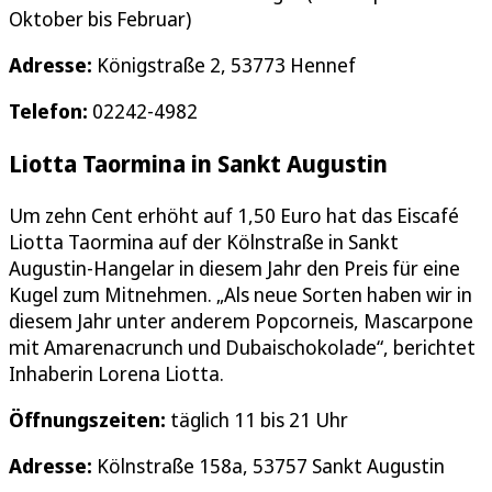
Oktober bis Februar)
Adresse:
Königstraße 2, 53773 Hennef
Telefon:
02242-4982
Liotta Taormina in Sankt Augustin
Um zehn Cent erhöht auf 1,50 Euro hat das Eiscafé
Liotta Taormina auf der Kölnstraße in Sankt
Augustin-Hangelar in diesem Jahr den Preis für eine
Kugel zum Mitnehmen. „Als neue Sorten haben wir in
diesem Jahr unter anderem Popcorneis, Mascarpone
mit Amarenacrunch und Dubaischokolade“, berichtet
Inhaberin Lorena Liotta.
Öffnungszeiten:
täglich 11 bis 21 Uhr
Adresse:
Kölnstraße 158a, 53757 Sankt Augustin