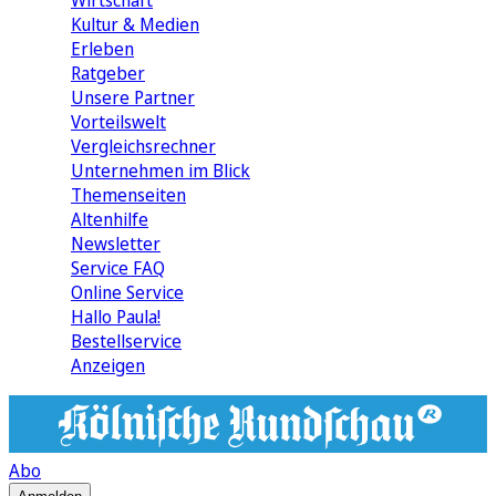
Wirtschaft
Kultur & Medien
Erleben
Ratgeber
Unsere Partner
Vorteilswelt
Vergleichsrechner
Unternehmen im Blick
Themenseiten
Altenhilfe
Newsletter
Service FAQ
Online Service
Hallo Paula!
Bestellservice
Anzeigen
Abo