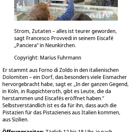
Strom, Zutaten – alles ist teurer geworden,
sagt Francesco Provvedi in seinem Eiscafé
„Panciera“ in Neunkirchen.
Copyright: Marius Fuhrmann
Er stammt aus Forno di Zoldo in den italienischen
Dolomiten – ein Dorf, das besonders viele Eismacher
hervorgebracht habe, sagt er. „In der ganzen Gegend,
in Köln, in Ruppichteroth, gibt es Leute, die da
herstammen und Eiscafés eröffnet haben.“
Selbstverständlich ist es da für ihn, dass auch die
Pistazien für das Pistazieneis aus Italien kommen,
aus Sizilien.
Öffnungszeiten
: Täglich 12 bis 18 Uhr, je nach