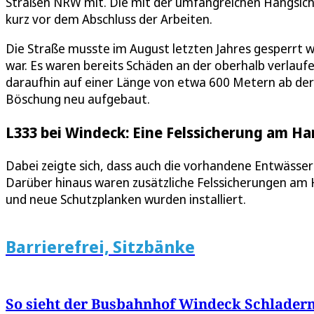
Straßen NRW mit. Die mit der umfangreichen Hangsich
kurz vor dem Abschluss der Arbeiten.
Die Straße musste im August letzten Jahres gesperrt we
war. Es waren bereits Schäden an der oberhalb verlau
daraufhin auf einer Länge von etwa 600 Metern ab der 
Böschung neu aufgebaut.
L333 bei Windeck: Eine Felssicherung am H
Dabei zeigte sich, dass auch die vorhandene Entwässe
Darüber hinaus waren zusätzliche Felssicherungen am 
und neue Schutzplanken wurden installiert.
Barrierefrei, Sitzbänke
So sieht der Busbahnhof Windeck Schlade