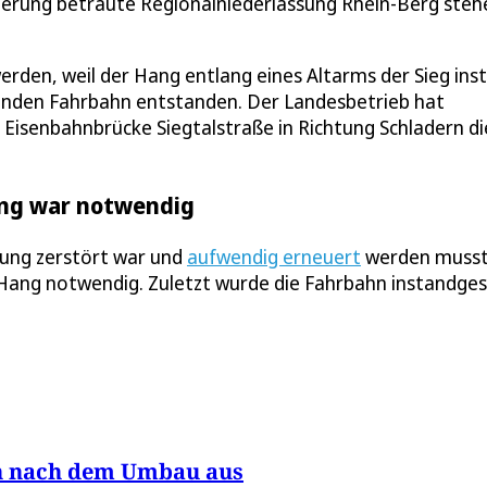
erung betraute Regionalniederlassung Rhein-Berg steh
rden, weil der Hang entlang eines Altarms der Sieg inst
fenden Fahrbahn entstanden. Der Landesbetrieb hat
Eisenbahnbrücke Siegtalstraße in Richtung Schladern di
ang war notwendig
rung zerstört war und
aufwendig erneuert
werden musst
Hang notwendig. Zuletzt wurde die Fahrbahn instandge
rn nach dem Umbau aus