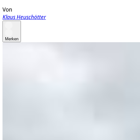
Von
Klaus Heuschötter
Merken