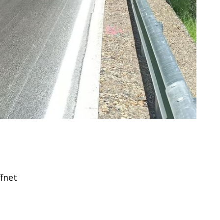
ffnet