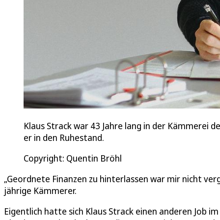
Klaus Strack war 43 Jahre lang in der Kämmerei d
er in den Ruhestand.
Copyright: Quentin Bröhl
„Geordnete Finanzen zu hinterlassen war mir nicht verg
jährige Kämmerer.
Eigentlich hatte sich Klaus Strack einen anderen Job i