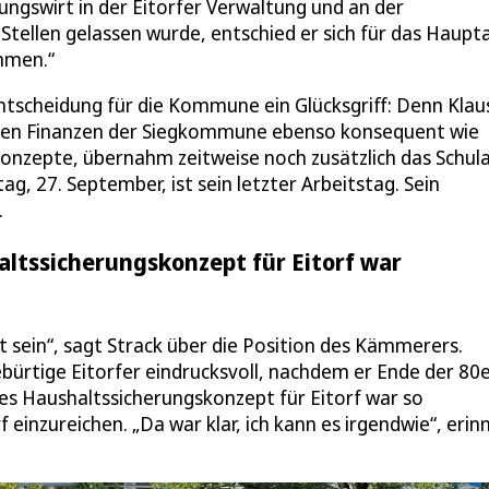
gswirt in der Eitorfer Verwaltung und an der
Stellen gelassen wurde, entschied er sich für das Haupt
ommen.“
Entscheidung für die Kommune ein Glücksgriff: Denn Klau
appen Finanzen der Siegkommune ebenso konsequent wie
konzepte, übernahm zeitweise noch zusätzlich das Schul
g, 27. September, ist sein letzter Arbeitstag. Sein
.
altssicherungskonzept für Eitorf war
t sein“, sagt Strack über die Position des Kämmerers.
bürtige Eitorfer eindrucksvoll, nachdem er Ende der 80
tes Haushaltssicherungskonzept für Eitorf war so
einzureichen. „Da war klar, ich kann es irgendwie“, erin