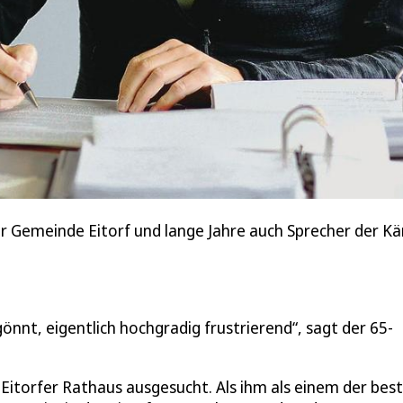
er Gemeinde Eitorf und lange Jahre auch Sprecher der K
önnt, eigentlich hochgradig frustrierend“, sagt der 65-
m Eitorfer Rathaus ausgesucht. Als ihm als einem der bes