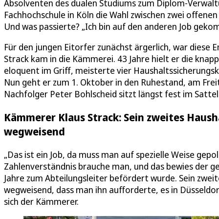
Absolventen des dualen Studiums zum Diplom-Verwaltun
Fachhochschule in Köln die Wahl zwischen zwei offenen 
Und was passierte? „Ich bin auf den anderen Job gek
Für den jungen Eitorfer zunächst ärgerlich, war diese 
Strack kam in die Kämmerei. 43 Jahre hielt er die kn
eloquent im Griff, meisterte vier Haushaltssicherungs
Nun geht er zum 1. Oktober in den Ruhestand, am Freita
Nachfolger Peter Bohlscheid sitzt längst fest im Sattel
Kämmerer Klaus Strack: Sein zweites Haush
wegweisend
„Das ist ein Job, da muss man auf spezielle Weise gepol
Zahlenverständnis brauche man, und das bewies der ge
Jahre zum Abteilungsleiter befördert wurde. Sein zwei
wegweisend, dass man ihn aufforderte, es in Düsseldorf 
sich der Kämmerer.