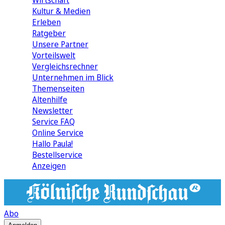
Wirtschaft
Kultur & Medien
Erleben
Ratgeber
Unsere Partner
Vorteilswelt
Vergleichsrechner
Unternehmen im Blick
Themenseiten
Altenhilfe
Newsletter
Service FAQ
Online Service
Hallo Paula!
Bestellservice
Anzeigen
Abo