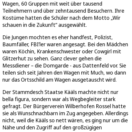
Wagen, 60 Gruppen mit weit über tausend
Teilnehmern und über zehntausend Besuchern. Ihre
Kostüme hatten die Schüler nach dem Motto „Wir
schauen in die Zukunft“ ausgewählt.
Die Jungen mochten es eher handfest, Polizist,
Baumfäller, FBI’ler waren angesagt. Bei den Mädchen
waren Köchin, Krankenschwester oder Cowgirl mit
Glitzerhut zu sehen. Ganz clever gehen die
Messdiener – die Domgarde - aus Dattenfeld vor. Sie
teilen sich seit Jahren den Wagen mit Much, wo dann
nur das Ortsschild am Wagen ausgetauscht wird.
Der Stammdesch Staatse Kääls machte nicht nur
bella figura, sondern war als Wegbegleiter stark
gefragt. Der Bürgerverein Wilberhofen Rossel hatte
sie als Wunschnachbarn im Zug angegeben. Allerdings
nicht, weil die Kääls so nett wären, es ging nur um die
Nähe und den Zugriff auf den großzügigen