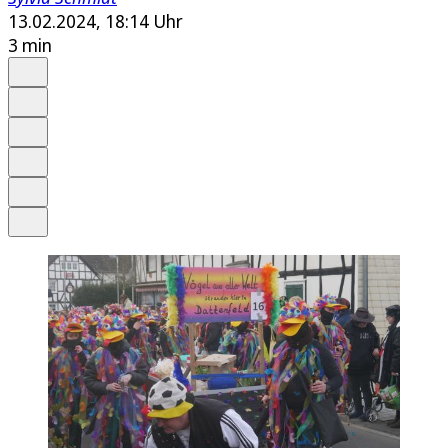
13.02.2024, 18:14 Uhr
3 min
Auf Google bevorzugen
Anhören
Schrift
Merken
Drucken
Teilen