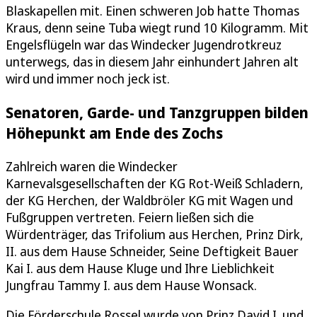
Blaskapellen mit. Einen schweren Job hatte Thomas
Kraus, denn seine Tuba wiegt rund 10 Kilogramm. Mit
Engelsflügeln war das Windecker Jugendrotkreuz
unterwegs, das in diesem Jahr einhundert Jahren alt
wird und immer noch jeck ist.
Senatoren, Garde- und Tanzgruppen bilden
Höhepunkt am Ende des Zochs
Zahlreich waren die Windecker
Karnevalsgesellschaften der KG Rot-Weiß Schladern,
der KG Herchen, der Waldbröler KG mit Wagen und
Fußgruppen vertreten. Feiern ließen sich die
Würdenträger, das Trifolium aus Herchen, Prinz Dirk,
II. aus dem Hause Schneider, Seine Deftigkeit Bauer
Kai I. aus dem Hause Kluge und Ihre Lieblichkeit
Jungfrau Tammy I. aus dem Hause Wonsack.
Die Förderschule Rossel wurde von Prinz David I. und