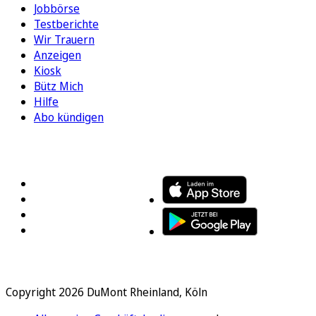
Jobbörse
Testberichte
Wir Trauern
Anzeigen
Kiosk
Bütz Mich
Hilfe
Abo kündigen
FOLGEN SIE UNS
ENTDECKEN SIE UNSERE APP
Copyright 2026 DuMont Rheinland, Köln