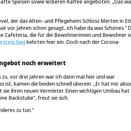
rzhafte Speisen sowie leckeren Kaffee angeboten. „Das w
evel, der das Alten- und Pflegeheim Schloss Merten in Ei
at vor Jahren schon gesagt, ich habe da was Schönes.“ D
ne Cafeteria, die für die Bewohnerinnen und Bewohner 
rsteig Sieg
kehrten hier ein. Doch nach der Corona-
angebot noch erweitert
 zu, vor drei Jahren war ich dann mal hier und war
s ist, kamen die beiden schnell überein. „Er hat mir abso
 sie ihren neuen Vermieter. Einen wichtigen Umbau hat 
ne Backstube“, freut sie sich.
nderes zu tun.