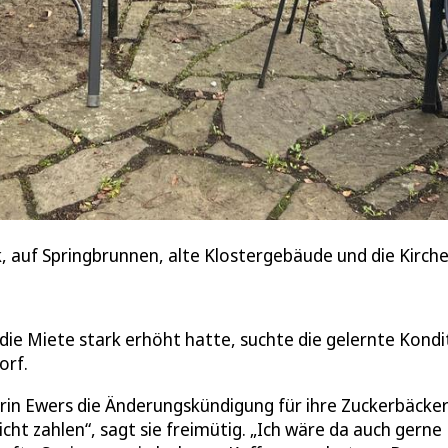
k, auf Springbrunnen, alte Klostergebäude und die Kirche
ie Miete stark erhöht hatte, suchte die gelernte Kondi
orf.
atrin Ewers die Änderungskündigung für ihre Zuckerbäcker
nicht zahlen“, sagt sie freimütig. „Ich wäre da auch gerne