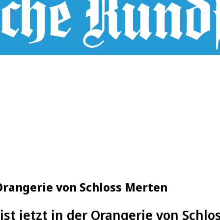
 Orangerie von Schloss Merten
ist jetzt in der Orangerie von Schl