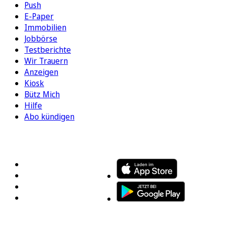
Push
E-Paper
Immobilien
Jobbörse
Testberichte
Wir Trauern
Anzeigen
Kiosk
Bütz Mich
Hilfe
Abo kündigen
FOLGEN SIE UNS
ENTDECKEN SIE UNSERE APP