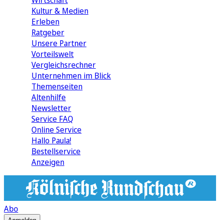
Wirtschaft
Kultur & Medien
Erleben
Ratgeber
Unsere Partner
Vorteilswelt
Vergleichsrechner
Unternehmen im Blick
Themenseiten
Altenhilfe
Newsletter
Service FAQ
Online Service
Hallo Paula!
Bestellservice
Anzeigen
Abo