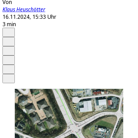
Von
Klaus Heuschötter
16.11.2024, 15:33 Uhr
3 min
Auf Google bevorzugen
Anhören
Schrift
Merken
Drucken
Teilen