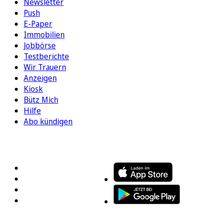
Newsletter
Push
E-Paper
Immobilien
Jobbörse
Testberichte
Wir Trauern
Anzeigen
Kiosk
Bütz Mich
Hilfe
Abo kündigen
FOLGEN SIE UNS
ENTDECKEN SIE UNSERE APP