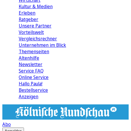
Wirtschaft
Kultur & Medien
Erleben
Ratgeber
Unsere Partner
Vorteilswelt
Vergleichsrechner
Unternehmen im Blick
Themenseiten
Altenhilfe
Newsletter
Service FAQ
Online Service
Hallo Paula!
Bestellservice
Anzeigen
Abo