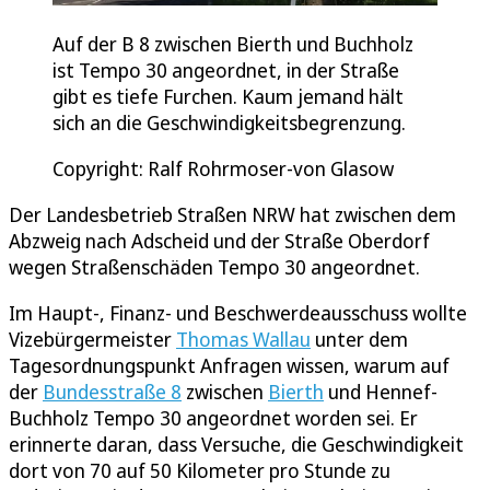
Auf der B 8 zwischen Bierth und Buchholz
ist Tempo 30 angeordnet, in der Straße
gibt es tiefe Furchen. Kaum jemand hält
sich an die Geschwindigkeitsbegrenzung.
Copyright: Ralf Rohrmoser-von Glasow
Der Landesbetrieb Straßen NRW hat zwischen dem
Abzweig nach Adscheid und der Straße Oberdorf
wegen Straßenschäden Tempo 30 angeordnet.
Im Haupt-, Finanz- und Beschwerdeausschuss wollte
Vizebürgermeister
Thomas Wallau
unter dem
Tagesordnungspunkt Anfragen wissen, warum auf
der
Bundesstraße 8
zwischen
Bierth
und Hennef-
Buchholz Tempo 30 angeordnet worden sei. Er
erinnerte daran, dass Versuche, die Geschwindigkeit
dort von 70 auf 50 Kilometer pro Stunde zu