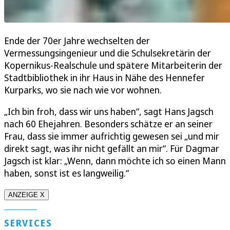
Ende der 70er Jahre wechselten der
Vermessungsingenieur und die Schulsekretärin der
Kopernikus-Realschule und spätere Mitarbeiterin der
Stadtbibliothek in ihr Haus in Nähe des Hennefer
Kurparks, wo sie nach wie vor wohnen.
„Ich bin froh, dass wir uns haben“, sagt Hans Jagsch
nach 60 Ehejahren. Besonders schätze er an seiner
Frau, dass sie immer aufrichtig gewesen sei „und mir
direkt sagt, was ihr nicht gefällt an mir“. Für Dagmar
Jagsch ist klar: „Wenn, dann möchte ich so einen Mann
haben, sonst ist es langweilig.“
ANZEIGE X
SERVICES