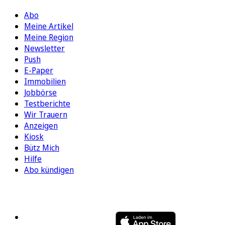
Abo
Meine Artikel
Meine Region
Newsletter
Push
E-Paper
Immobilien
Jobbörse
Testberichte
Wir Trauern
Anzeigen
Kiosk
Bütz Mich
Hilfe
Abo kündigen
FOLGEN SIE UNS
ENTDECKEN SIE UNSERE APP