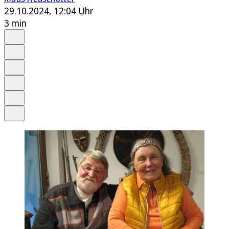
29.10.2024, 12:04 Uhr
3 min
Auf Google bevorzugen
Anhören
Schrift
Merken
Drucken
Teilen