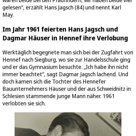
waren beide bei den Pfadfindern, wir haben beide viel
gelesen“, erzählt Hans Jagsch (84) und nennt Karl
May.
Im Jahr 1961 feierten Hans Jagsch und
Dagmar Häuser in Hennef ihre Verlobung
Werktäglich begegnete man sich bei der Zugfahrt von
Hennef nach Siegburg, wo sie zur Handelsschule ging
und er das Gymnasium besuchte. „Ich habe ihn nicht
immer beachtet“, sagt Dagmar Jagsch lachend. Und
doch kamen sich die Tochter des Hennefer
Bauunternehmers Häuser und der aus Schweidnitz in
Schlesien stammende junge Mann näher. 1961
verlobten sie sich.