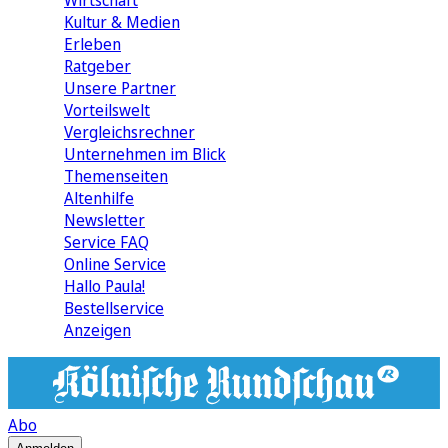
Wirtschaft
Kultur & Medien
Erleben
Ratgeber
Unsere Partner
Vorteilswelt
Vergleichsrechner
Unternehmen im Blick
Themenseiten
Altenhilfe
Newsletter
Service FAQ
Online Service
Hallo Paula!
Bestellservice
Anzeigen
Abo