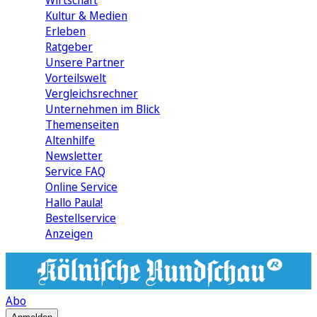
Wirtschaft
Kultur & Medien
Erleben
Ratgeber
Unsere Partner
Vorteilswelt
Vergleichsrechner
Unternehmen im Blick
Themenseiten
Altenhilfe
Newsletter
Service FAQ
Online Service
Hallo Paula!
Bestellservice
Anzeigen
Abo