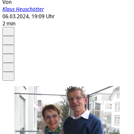
Von
Klaus Heuschötter
06.03.2024, 19:09 Uhr
2 min
Auf Google bevorzugen
Anhören
Schrift
Merken
Drucken
Teilen