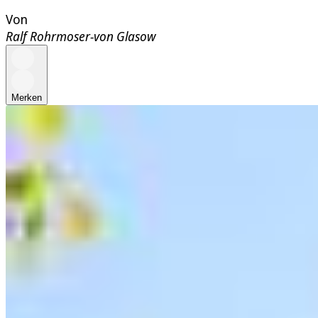
Von
Ralf Rohrmoser-von Glasow
Merken