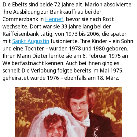
Die Ebelts sind beide 72 Jahre alt. Marion absolvierte
ihre Ausbildung zur Bankkauffrau bei der
Commerzbank in
Hennef
, bevor sie nach Rott
wechselte. Dort war sie 33 Jahre lang bei der
Raiffeisenbank tätig, von 1973 bis 2006, die später
mit
Sankt Augustin
fusionierte. Ihre Kinder – ein Sohn
und eine Tochter – wurden 1978 und 1980 geboren.
Ihren Mann Dieter lernte sie am 6. Februar 1975 an
Weiberfastnacht kennen. Auch bei ihnen ging es
schnell: Die Verlobung folgte bereits im Mai 1975,
geheiratet wurde 1976 – ebenfalls am 18. März.