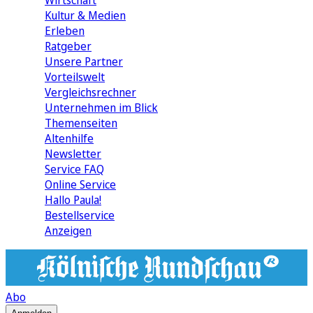
Wirtschaft
Kultur & Medien
Erleben
Ratgeber
Unsere Partner
Vorteilswelt
Vergleichsrechner
Unternehmen im Blick
Themenseiten
Altenhilfe
Newsletter
Service FAQ
Online Service
Hallo Paula!
Bestellservice
Anzeigen
Abo