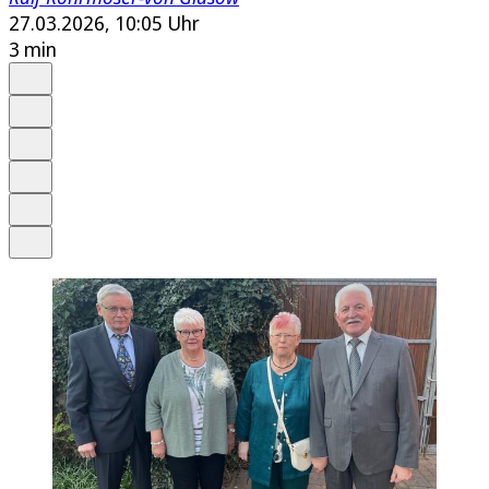
27.03.2026, 10:05 Uhr
3 min
Auf Google bevorzugen
Anhören
Schrift
Merken
Drucken
Teilen