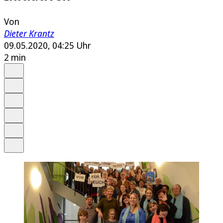
Von
Dieter Krantz
09.05.2020, 04:25 Uhr
2 min
Auf Google bevorzugen
Anhören
Schrift
Merken
Drucken
Teilen