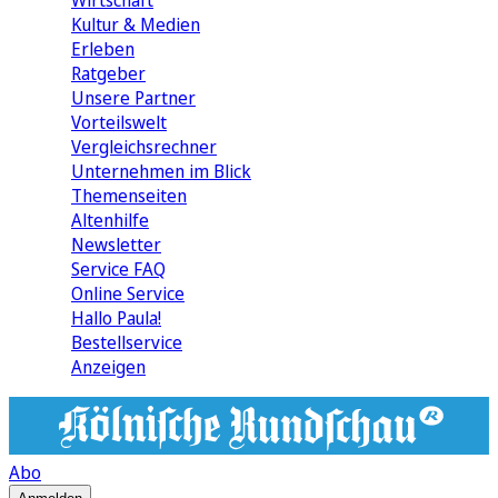
Wirtschaft
Kultur & Medien
Erleben
Ratgeber
Unsere Partner
Vorteilswelt
Vergleichsrechner
Unternehmen im Blick
Themenseiten
Altenhilfe
Newsletter
Service FAQ
Online Service
Hallo Paula!
Bestellservice
Anzeigen
Abo