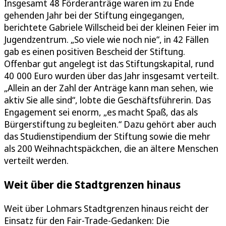
Insgesamt 48 Förderanträge waren im zu Ende
gehenden Jahr bei der Stiftung eingegangen,
berichtete Gabriele Willscheid bei der kleinen Feier im
Jugendzentrum. „So viele wie noch nie“, in 42 Fällen
gab es einen positiven Bescheid der Stiftung.
Offenbar gut angelegt ist das Stiftungskapital, rund
40 000 Euro wurden über das Jahr insgesamt verteilt.
„Allein an der Zahl der Anträge kann man sehen, wie
aktiv Sie alle sind“, lobte die Geschäftsführerin. Das
Engagement sei enorm, „es macht Spaß, das als
Bürgerstiftung zu begleiten.“ Dazu gehört aber auch
das Studienstipendium der Stiftung sowie die mehr
als 200 Weihnachtspäckchen, die an ältere Menschen
verteilt werden.
Weit über die Stadtgrenzen hinaus
Weit über Lohmars Stadtgrenzen hinaus reicht der
Einsatz für den Fair-Trade-Gedanken: Die