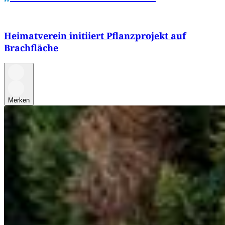
Heimatverein initiiert Pflanzprojekt auf
Brachfläche
Merken