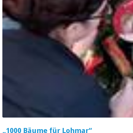
„1000 Bäume für Lohmar“