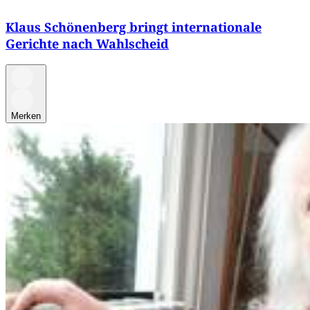
Klaus Schönenberg bringt internationale
Gerichte nach Wahlscheid
Merken