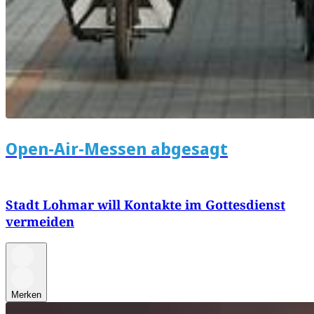
Open-Air-Messen abgesagt
Stadt Lohmar will Kontakte im Gottesdienst
vermeiden
Merken