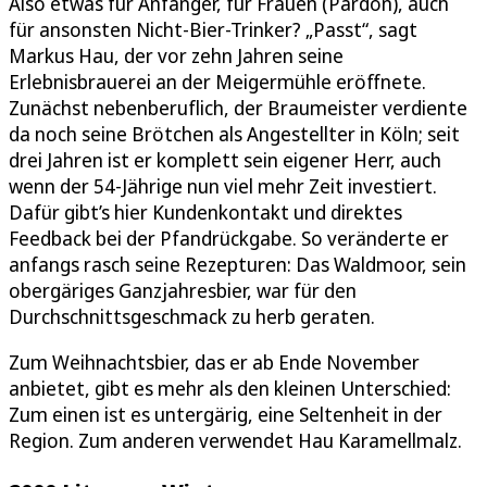
Also etwas für Anfänger, für Frauen (Pardon), auch
für ansonsten Nicht-Bier-Trinker? „Passt“, sagt
Markus Hau, der vor zehn Jahren seine
Erlebnisbrauerei an der Meigermühle eröffnete.
Zunächst nebenberuflich, der Braumeister verdiente
da noch seine Brötchen als Angestellter in Köln; seit
drei Jahren ist er komplett sein eigener Herr, auch
wenn der 54-Jährige nun viel mehr Zeit investiert.
Dafür gibt’s hier Kundenkontakt und direktes
Feedback bei der Pfandrückgabe. So veränderte er
anfangs rasch seine Rezepturen: Das Waldmoor, sein
obergäriges Ganzjahresbier, war für den
Durchschnittsgeschmack zu herb geraten.
Zum Weihnachtsbier, das er ab Ende November
anbietet, gibt es mehr als den kleinen Unterschied:
Zum einen ist es untergärig, eine Seltenheit in der
Region. Zum anderen verwendet Hau Karamellmalz.