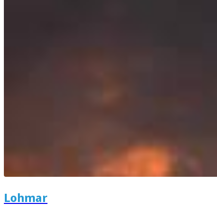
Lohmar