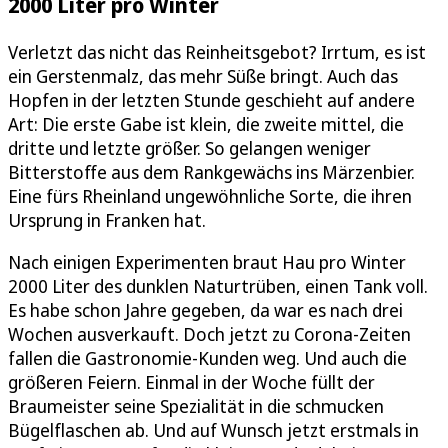
2000 Liter pro Winter
Verletzt das nicht das Reinheitsgebot? Irrtum, es ist
ein Gerstenmalz, das mehr Süße bringt. Auch das
Hopfen in der letzten Stunde geschieht auf andere
Art: Die erste Gabe ist klein, die zweite mittel, die
dritte und letzte größer. So gelangen weniger
Bitterstoffe aus dem Rankgewächs ins Märzenbier.
Eine fürs Rheinland ungewöhnliche Sorte, die ihren
Ursprung in Franken hat.
Nach einigen Experimenten braut Hau pro Winter
2000 Liter des dunklen Naturtrüben, einen Tank voll.
Es habe schon Jahre gegeben, da war es nach drei
Wochen ausverkauft. Doch jetzt zu Corona-Zeiten
fallen die Gastronomie-Kunden weg. Und auch die
größeren Feiern. Einmal in der Woche füllt der
Braumeister seine Spezialität in die schmucken
Bügelflaschen ab. Und auf Wunsch jetzt erstmals in