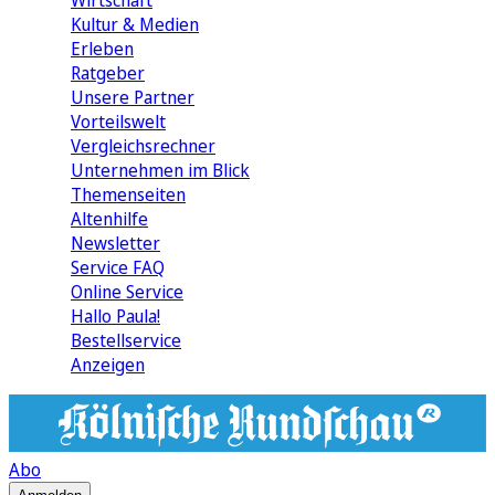
Wirtschaft
Kultur & Medien
Erleben
Ratgeber
Unsere Partner
Vorteilswelt
Vergleichsrechner
Unternehmen im Blick
Themenseiten
Altenhilfe
Newsletter
Service FAQ
Online Service
Hallo Paula!
Bestellservice
Anzeigen
Abo