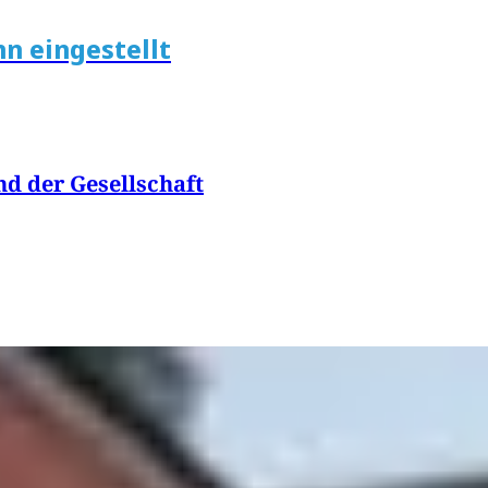
n eingestellt
nd der Gesellschaft