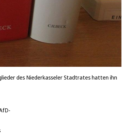
lieder des Niederkasseler Stadtrates hatten ihn
 AfD-
s