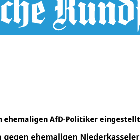
 ehemaligen AfD-Politiker eingestell
 gegen ehemaligen Niederkasseler A