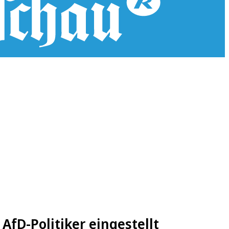
t
fD-Politiker eingestellt