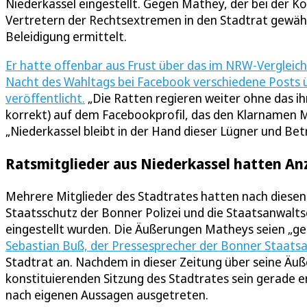
Niederkassel eingestellt. Gegen Mathey, der bei der 
Vertretern der Rechtsextremen in den Stadtrat gewäh
Beleidigung ermittelt.
Er hatte offenbar aus Frust über das im NRW-Vergleich
Nacht des Wahltags bei Facebook verschiedene Posts ü
veröffentlicht.
„Die Ratten regieren weiter ohne das ihr
korrekt) auf dem Facebookprofil, das den Klarnamen M
„Niederkassel bleibt in der Hand dieser Lügner und Betrü
Ratsmitglieder aus Niederkassel hatten An
Mehrere Mitglieder des Stadtrates hatten nach diese
Staatsschutz der Bonner Polizei und die Staatsanwalts
eingestellt wurden. Die Äußerungen Matheys seien „ge
Sebastian Buß, der Pressesprecher der Bonner Staats
Stadtrat an. Nachdem in dieser Zeitung über seine Äuß
konstituierenden Sitzung des Stadtrates sein gerade e
nach eigenen Aussagen ausgetreten.