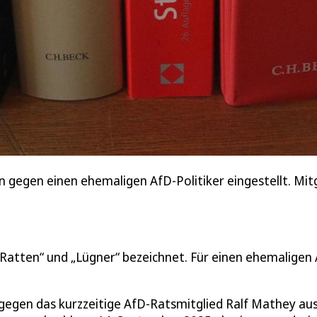
 gegen einen ehemaligen AfD-Politiker eingestellt. Mitg
 „Ratten“ und „Lügner“ bezeichnet. Für einen ehemaligen
gegen das kurzzeitige AfD-Ratsmitglied Ralf Mathey au