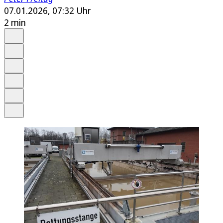
07.01.2026, 07:32 Uhr
2 min
Auf Google bevorzugen
Anhören
Schrift
Merken
Drucken
Teilen