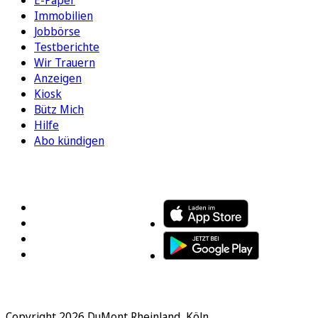
E-Paper
Immobilien
Jobbörse
Testberichte
Wir Trauern
Anzeigen
Kiosk
Bütz Mich
Hilfe
Abo kündigen
FOLGEN SIE UNS
ENTDECKEN SIE UNSERE APP
Copyright 2026 DuMont Rheinland, Köln