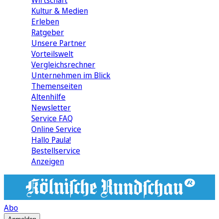
Wirtschaft
Kultur & Medien
Erleben
Ratgeber
Unsere Partner
Vorteilswelt
Vergleichsrechner
Unternehmen im Blick
Themenseiten
Altenhilfe
Newsletter
Service FAQ
Online Service
Hallo Paula!
Bestellservice
Anzeigen
Abo