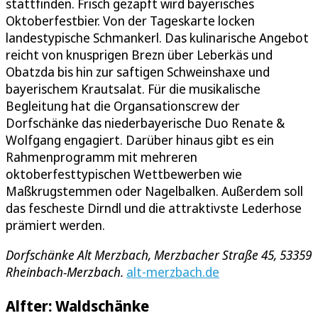
stattfinden. Frisch gezapft wird bayerisches
Oktoberfestbier. Von der Tageskarte locken
landestypische Schmankerl. Das kulinarische Angebot
reicht von knusprigen Brezn über Leberkäs und
Obatzda bis hin zur saftigen Schweinshaxe und
bayerischem Krautsalat. Für die musikalische
Begleitung hat die Organsationscrew der
Dorfschänke das niederbayerische Duo Renate &
Wolfgang engagiert. Darüber hinaus gibt es ein
Rahmenprogramm mit mehreren
oktoberfesttypischen Wettbewerben wie
Maßkrugstemmen oder Nagelbalken. Außerdem soll
das fescheste Dirndl und die attraktivste Lederhose
prämiert werden.
Dorfschänke Alt Merzbach, Merzbacher Straße 45, 53359
Rheinbach-Merzbach.
alt-merzbach.de
Alfter: Waldschänke