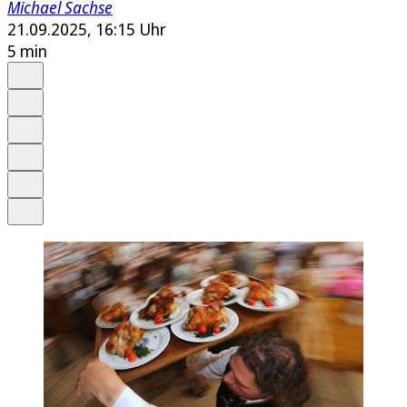
Michael Sachse
21.09.2025, 16:15 Uhr
5 min
Auf Google bevorzugen
Anhören
Schrift
Merken
Drucken
Teilen