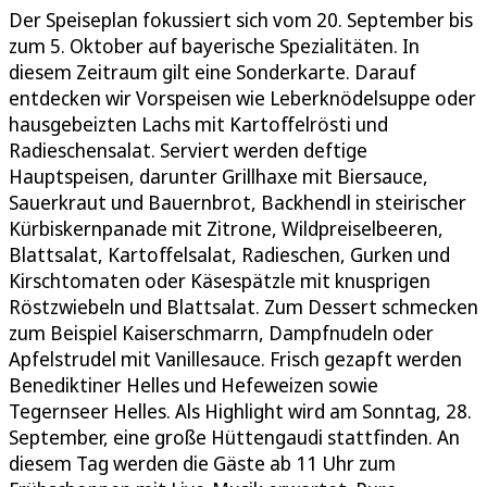
Der Speiseplan fokussiert sich vom 20. September bis
zum 5. Oktober auf bayerische Spezialitäten. In
diesem Zeitraum gilt eine Sonderkarte. Darauf
entdecken wir Vorspeisen wie Leberknödelsuppe oder
hausgebeizten Lachs mit Kartoffelrösti und
Radieschensalat. Serviert werden deftige
Hauptspeisen, darunter Grillhaxe mit Biersauce,
Sauerkraut und Bauernbrot, Backhendl in steirischer
Kürbiskernpanade mit Zitrone, Wildpreiselbeeren,
Blattsalat, Kartoffelsalat, Radieschen, Gurken und
Kirschtomaten oder Käsespätzle mit knusprigen
Röstzwiebeln und Blattsalat. Zum Dessert schmecken
zum Beispiel Kaiserschmarrn, Dampfnudeln oder
Apfelstrudel mit Vanillesauce. Frisch gezapft werden
Benediktiner Helles und Hefeweizen sowie
Tegernseer Helles. Als Highlight wird am Sonntag, 28.
September, eine große Hüttengaudi stattfinden. An
diesem Tag werden die Gäste ab 11 Uhr zum