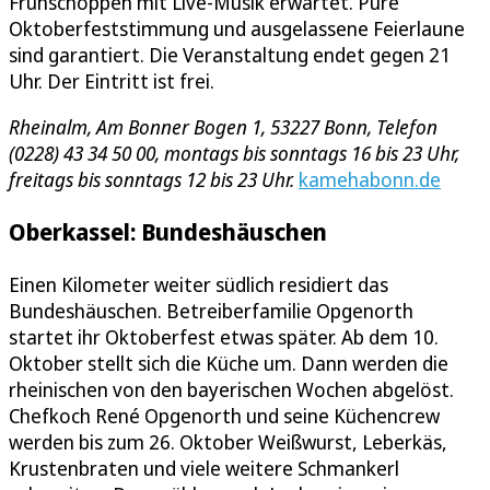
Frühschoppen mit Live-Musik erwartet. Pure
Oktoberfeststimmung und ausgelassene Feierlaune
sind garantiert. Die Veranstaltung endet gegen 21
Uhr. Der Eintritt ist frei.
Rheinalm, Am Bonner Bogen 1, 53227 Bonn, Telefon
(0228) 43 34 50 00, montags bis sonntags 16 bis 23 Uhr,
freitags bis sonntags 12 bis 23 Uhr.
kamehabonn.de
Oberkassel: Bundeshäuschen
Einen Kilometer weiter südlich residiert das
Bundeshäuschen. Betreiberfamilie Opgenorth
startet ihr Oktoberfest etwas später. Ab dem 10.
Oktober stellt sich die Küche um. Dann werden die
rheinischen von den bayerischen Wochen abgelöst.
Chefkoch René Opgenorth und seine Küchencrew
werden bis zum 26. Oktober Weißwurst, Leberkäs,
Krustenbraten und viele weitere Schmankerl