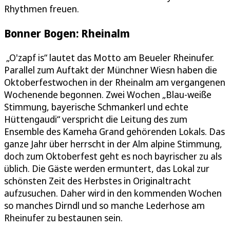
Rhythmen freuen.
Bonner Bogen: Rheinalm
„O'zapf is“ lautet das Motto am Beueler Rheinufer.
Parallel zum Auftakt der Münchner Wiesn haben die
Oktoberfestwochen in der Rheinalm am vergangenen
Wochenende begonnen. Zwei Wochen „Blau-weiße
Stimmung, bayerische Schmankerl und echte
Hüttengaudi“ verspricht die Leitung des zum
Ensemble des Kameha Grand gehörenden Lokals. Das
ganze Jahr über herrscht in der Alm alpine Stimmung,
doch zum Oktoberfest geht es noch bayrischer zu als
üblich. Die Gäste werden ermuntert, das Lokal zur
schönsten Zeit des Herbstes in Originaltracht
aufzusuchen. Daher wird in den kommenden Wochen
so manches Dirndl und so manche Lederhose am
Rheinufer zu bestaunen sein.