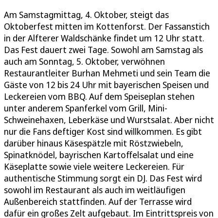
Am Samstagmittag, 4. Oktober, steigt das
Oktoberfest mitten im Kottenforst. Der Fassanstich
in der Alfterer Waldschänke findet um 12 Uhr statt.
Das Fest dauert zwei Tage. Sowohl am Samstag als
auch am Sonntag, 5. Oktober, verwöhnen
Restaurantleiter Burhan Mehmeti und sein Team die
Gäste von 12 bis 24 Uhr mit bayerischen Speisen und
Leckereien vom BBQ. Auf dem Speiseplan stehen
unter anderem Spanferkel vom Grill, Mini-
Schweinehaxen, Leberkäse und Wurstsalat. Aber nicht
nur die Fans deftiger Kost sind willkommen. Es gibt
darüber hinaus Käsespätzle mit Röstzwiebeln,
Spinatknödel, bayrischen Kartoffelsalat und eine
Käseplatte sowie viele weitere Leckereien. Für
authentische Stimmung sorgt ein DJ. Das Fest wird
sowohl im Restaurant als auch im weitläufigen
Außenbereich stattfinden. Auf der Terrasse wird
dafür ein großes Zelt aufgebaut. Im Eintrittspreis von