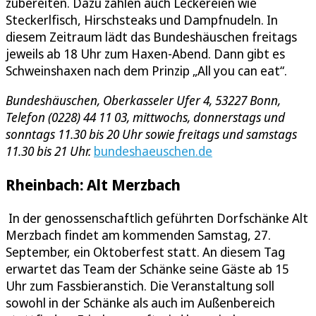
zubereiten. Dazu zählen auch Leckereien wie
Steckerlfisch, Hirschsteaks und Dampfnudeln. In
diesem Zeitraum lädt das Bundeshäuschen freitags
jeweils ab 18 Uhr zum Haxen-Abend. Dann gibt es
Schweinshaxen nach dem Prinzip „All you can eat“.
Bundeshäuschen, Oberkasseler Ufer 4, 53227 Bonn,
Telefon (0228) 44 11 03, mittwochs, donnerstags und
sonntags 11.30 bis 20 Uhr sowie freitags und samstags
11.30 bis 21 Uhr.
bundeshaeuschen.de
Rheinbach: Alt Merzbach
In der genossenschaftlich geführten Dorfschänke Alt
Merzbach findet am kommenden Samstag, 27.
September, ein Oktoberfest statt. An diesem Tag
erwartet das Team der Schänke seine Gäste ab 15
Uhr zum Fassbieranstich. Die Veranstaltung soll
sowohl in der Schänke als auch im Außenbereich