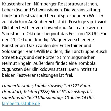
Krustenbraten, Nürnberger Rostbratwürstchen,
Leberkäse und Schweinshaxen. Die Veranstaltung
findet im Festsaal und bei entsprechendem Wetter
zusätzlich im Außenbereich statt. Frisch gezapft wird
Oktoberfestbier von Löwenbräu. Auch am zweiten
Samstag im Oktober beginnt das Fest um 18 Uhr. Für
den 11. Oktober kündigt Wagner verschiedene
Künstler an. Dazu zählen der Entertainer und
Solosänger Hans-Willi Mölders, die Tanztruppe Busch
Street Boys und der Porzer Stimmungsmacher
Helmut Engeln. Außerdem findet eine Tombola
zugunsten der Klinikclowns statt. Der Eintritt zu
beiden Festveranstaltungen ist frei.
Lambertusstube, Lambertusweg 1, 53121 Bonn-
Dransdorf, Telefon (0228) 66 32 61, dienstags bis
samstags ab 16.30 Uhr, sonntags 10.30 bis 14 Uhr.
lambertusstube.de