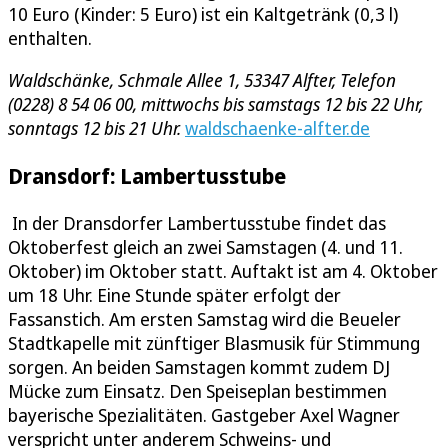
10 Euro (Kinder: 5 Euro) ist ein Kaltgetränk (0,3 l)
enthalten.
Waldschänke, Schmale Allee 1, 53347 Alfter, Telefon
(0228) 8 54 06 00, mittwochs bis samstags 12 bis 22 Uhr,
sonntags 12 bis 21 Uhr.
waldschaenke-alfter.de
Dransdorf: Lambertusstube
In der Dransdorfer Lambertusstube findet das
Oktoberfest gleich an zwei Samstagen (4. und 11.
Oktober) im Oktober statt. Auftakt ist am 4. Oktober
um 18 Uhr. Eine Stunde später erfolgt der
Fassanstich. Am ersten Samstag wird die Beueler
Stadtkapelle mit zünftiger Blasmusik für Stimmung
sorgen. An beiden Samstagen kommt zudem DJ
Mücke zum Einsatz. Den Speiseplan bestimmen
bayerische Spezialitäten. Gastgeber Axel Wagner
verspricht unter anderem Schweins- und