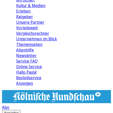
Wirtschaft
Kultur & Medien
Erleben
Ratgeber
Unsere Partner
Vorteilswelt
Vergleichsrechner
Unternehmen im Blick
Themenseiten
Altenhilfe
Newsletter
Service FAQ
Online Service
Hallo Paula!
Bestellservice
Anzeigen
Abo