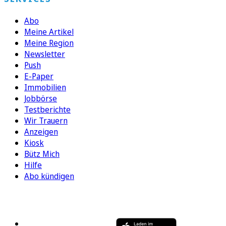
Abo
Meine Artikel
Meine Region
Newsletter
Push
E-Paper
Immobilien
Jobbörse
Testberichte
Wir Trauern
Anzeigen
Kiosk
Bütz Mich
Hilfe
Abo kündigen
FOLGEN SIE UNS
ENTDECKEN SIE UNSERE APP