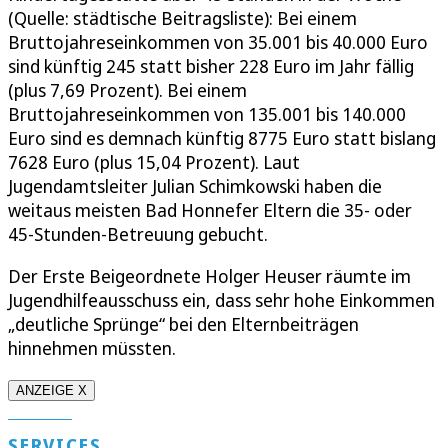
(Quelle: städtische Beitragsliste): Bei einem
Bruttojahreseinkommen von 35.001 bis 40.000 Euro
sind künftig 245 statt bisher 228 Euro im Jahr fällig
(plus 7,69 Prozent). Bei einem
Bruttojahreseinkommen von 135.001 bis 140.000
Euro sind es demnach künftig 8775 Euro statt bislang
7628 Euro (plus 15,04 Prozent). Laut
Jugendamtsleiter Julian Schimkowski haben die
weitaus meisten Bad Honnefer Eltern die 35- oder
45-Stunden-Betreuung gebucht.
Der Erste Beigeordnete Holger Heuser räumte im
Jugendhilfeausschuss ein, dass sehr hohe Einkommen
„deutliche Sprünge“ bei den Elternbeiträgen
hinnehmen müssten.
ANZEIGE X
SERVICES