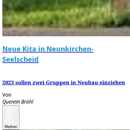
Neue Kita in Neunkirchen-
Seelscheid
2023 sollen zwei Gruppen in Neubau einziehen
Von
Quentin Bröhl
Merken