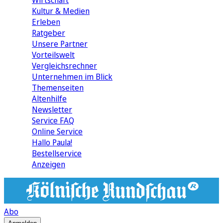
Wirtschaft
Kultur & Medien
Erleben
Ratgeber
Unsere Partner
Vorteilswelt
Vergleichsrechner
Unternehmen im Blick
Themenseiten
Altenhilfe
Newsletter
Service FAQ
Online Service
Hallo Paula!
Bestellservice
Anzeigen
Abo