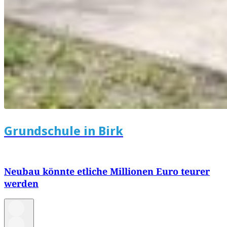
Grundschule in Birk
Neubau könnte etliche Millionen Euro teurer
werden