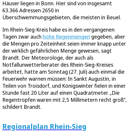
Häuser liegen in Bonn. Hier sind von insgesamt
63.366 Adressen 2650 in
Überschwemmungsgebieten, die meisten in Beuel.
Im Rhein-Sieg-Kreis habe es in den vergangenen
Tagen zwar auch
hohe Regenmengen
gegeben, aber
die Mengen pro Zeiteinheit seien immer knapp unter
der wirklich gefährlichen Menge gewesen, sagt
Brandt. Der Meteorologe, der auch als
Notfallunwetterberater des Rhein-Sieg-Kreises
arbeitet, hatte am Sonntag (27. Juli) auch einmal die
Feuerwehr warnen müssen: In Sankt Augustin, in
Teilen von Troisdorf, und Königswinter fielen in einer
Stunde fast 20 Liter auf einen Quadratmeter. „Die
Regentropfen waren mit 2,5 Millimetern recht groß“,
schildert Brandt.
Regionalplan Rhein-Sieg