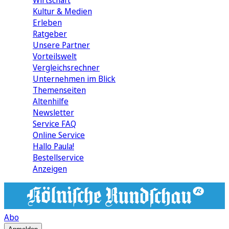
Wirtschaft
Kultur & Medien
Erleben
Ratgeber
Unsere Partner
Vorteilswelt
Vergleichsrechner
Unternehmen im Blick
Themenseiten
Altenhilfe
Newsletter
Service FAQ
Online Service
Hallo Paula!
Bestellservice
Anzeigen
Abo