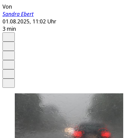
Von
Sandra Ebert
01.08.2025, 11:02 Uhr
3 min
Auf Google bevorzugen
Anhören
Schrift
Merken
Drucken
Teilen