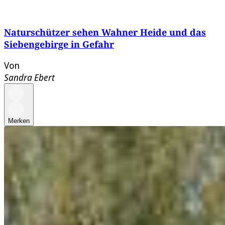
Naturschützer sehen Wahner Heide und das
Siebengebirge in Gefahr
Von
Sandra Ebert
Merken