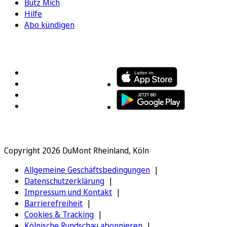
Bütz Mich
Hilfe
Abo kündigen
FOLGEN SIE UNS
ENTDECKEN SIE UNSERE APP
Copyright 2026 DuMont Rheinland, Köln
Allgemeine Geschäftsbedingungen
Datenschutzerklärung
Impressum und Kontakt
Barrierefreiheit
Cookies & Tracking
Kölnische Rundschau abonnieren