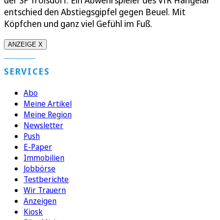
der SF Troisdorf. Ein Abwehrspieler des VfR Hangelar
entschied den Abstiegsgipfel gegen Beuel. Mit
Köpfchen und ganz viel Gefühl im Fuß.
ANZEIGE X
SERVICES
Abo
Meine Artikel
Meine Region
Newsletter
Push
E-Paper
Immobilien
Jobbörse
Testberichte
Wir Trauern
Anzeigen
Kiosk