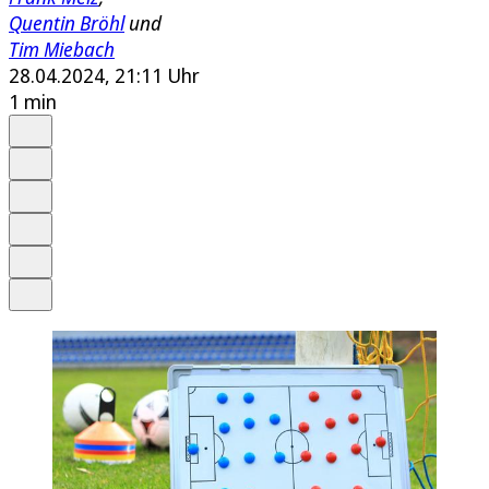
Quentin Bröhl
und
Tim Miebach
28.04.2024, 21:11 Uhr
1 min
Auf Google bevorzugen
Anhören
Schrift
Merken
Drucken
Teilen