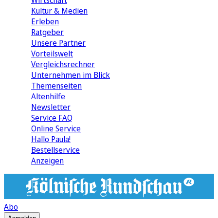
Wirtschaft
Kultur & Medien
Erleben
Ratgeber
Unsere Partner
Vorteilswelt
Vergleichsrechner
Unternehmen im Blick
Themenseiten
Altenhilfe
Newsletter
Service FAQ
Online Service
Hallo Paula!
Bestellservice
Anzeigen
Abo