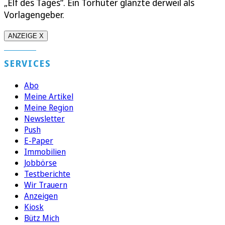
„Elf des Tages“. Ein Torhüter glänzte derweil als
Vorlagengeber.
ANZEIGE X
SERVICES
Abo
Meine Artikel
Meine Region
Newsletter
Push
E-Paper
Immobilien
Jobbörse
Testberichte
Wir Trauern
Anzeigen
Kiosk
Bütz Mich