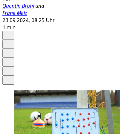
Quentin Bröhl
und
Frank Melz
23.09.2024, 08:25 Uhr
1 min
Auf Google bevorzugen
Anhören
Schrift
Merken
Drucken
Teilen