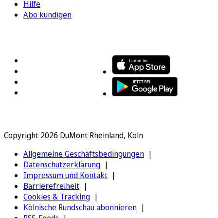
Hilfe
Abo kündigen
FOLGEN SIE UNS
ENTDECKEN SIE UNSERE APP
Copyright 2026 DuMont Rheinland, Köln
Allgemeine Geschäftsbedingungen
Datenschutzerklärung
Impressum und Kontakt
Barrierefreiheit
Cookies & Tracking
Kölnische Rundschau abonnieren
RSS-Feeds