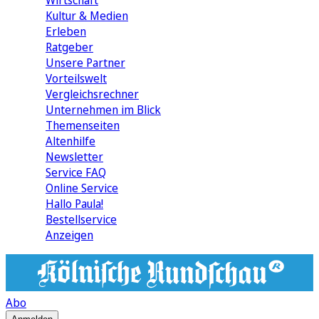
Wirtschaft
Kultur & Medien
Erleben
Ratgeber
Unsere Partner
Vorteilswelt
Vergleichsrechner
Unternehmen im Blick
Themenseiten
Altenhilfe
Newsletter
Service FAQ
Online Service
Hallo Paula!
Bestellservice
Anzeigen
Abo