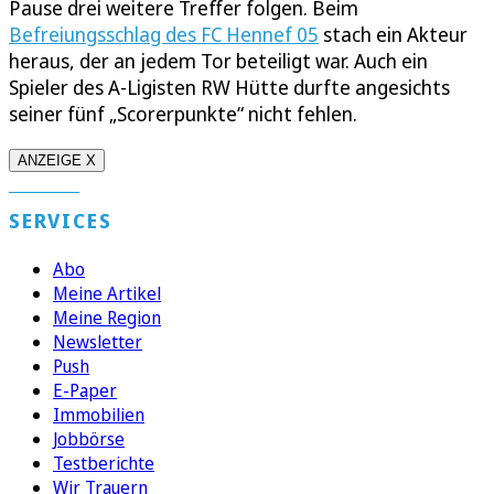
Pause drei weitere Treffer folgen. Beim
Befreiungsschlag des FC Hennef 05
stach ein Akteur
heraus, der an jedem Tor beteiligt war. Auch ein
Spieler des A-Ligisten RW Hütte durfte angesichts
seiner fünf „Scorerpunkte“ nicht fehlen.
ANZEIGE X
SERVICES
Abo
Meine Artikel
Meine Region
Newsletter
Push
E-Paper
Immobilien
Jobbörse
Testberichte
Wir Trauern