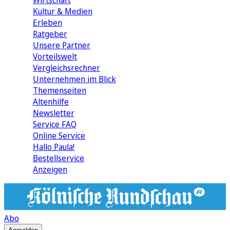
Wirtschaft
Kultur & Medien
Erleben
Ratgeber
Unsere Partner
Vorteilswelt
Vergleichsrechner
Unternehmen im Blick
Themenseiten
Altenhilfe
Newsletter
Service FAQ
Online Service
Hallo Paula!
Bestellservice
Anzeigen
Abo