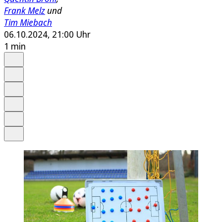
Frank Melz
und
Tim Miebach
06.10.2024, 21:00 Uhr
1 min
Auf Google bevorzugen
Anhören
Schrift
Merken
Drucken
Teilen