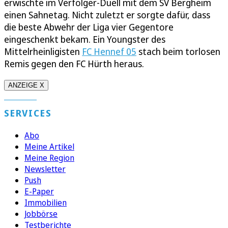
erwischte im Verfolger-Duell mit dem SV Bergheim
einen Sahnetag. Nicht zuletzt er sorgte dafür, dass
die beste Abwehr der Liga vier Gegentore
eingeschenkt bekam. Ein Youngster des
Mittelrheinligisten
FC Hennef 05
stach beim torlosen
Remis gegen den FC Hürth heraus.
ANZEIGE X
SERVICES
Abo
Meine Artikel
Meine Region
Newsletter
Push
E-Paper
Immobilien
Jobbörse
Testberichte