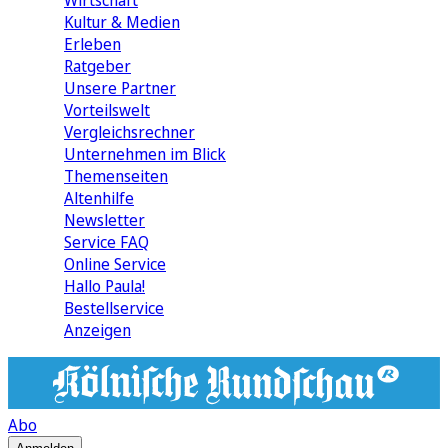
Wirtschaft
Kultur & Medien
Erleben
Ratgeber
Unsere Partner
Vorteilswelt
Vergleichsrechner
Unternehmen im Blick
Themenseiten
Altenhilfe
Newsletter
Service FAQ
Online Service
Hallo Paula!
Bestellservice
Anzeigen
Abo