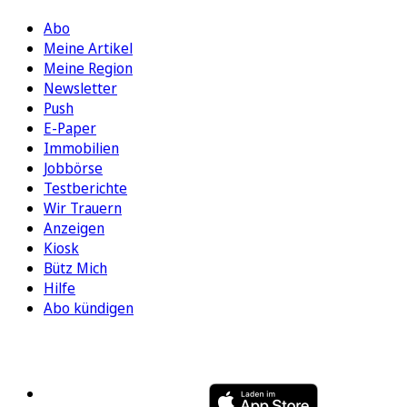
Abo
Meine Artikel
Meine Region
Newsletter
Push
E-Paper
Immobilien
Jobbörse
Testberichte
Wir Trauern
Anzeigen
Kiosk
Bütz Mich
Hilfe
Abo kündigen
FOLGEN SIE UNS
ENTDECKEN SIE UNSERE APP