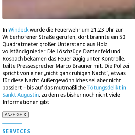
In
Windeck
wurde die Feuerwehr um 21.23 Uhr zur
Wilberhofener Straße gerufen, dort brannte ein 50
Quadratmeter großer Unterstand aus Holz
vollständig nieder. Die Löschzüge Dattenfeld und
Rosbach bekamen das Feuer zügig unter Kontrolle,
teilte Pressesprecher Marco Brauner mit. Die Polizei
spricht von einer „nicht ganz ruhigen Nacht“, etwas
für diese Nacht Außergewöhnliches sei aber nicht
passiert – bis auf das mutmaßliche
Tötungsdelikt in
Sankt Augustin
, zu dem es bisher noch nicht viele
Informationen gibt.
ANZEIGE X
SERVICES