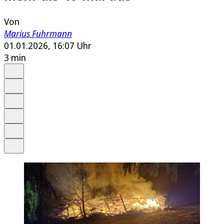
Von
Marius Fuhrmann
01.01.2026, 16:07 Uhr
3 min
Auf Google bevorzugen
Anhören
Schrift
Merken
Drucken
Teilen