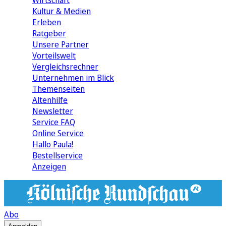
Wirtschaft
Kultur & Medien
Erleben
Ratgeber
Unsere Partner
Vorteilswelt
Vergleichsrechner
Unternehmen im Blick
Themenseiten
Altenhilfe
Newsletter
Service FAQ
Online Service
Hallo Paula!
Bestellservice
Anzeigen
Abo