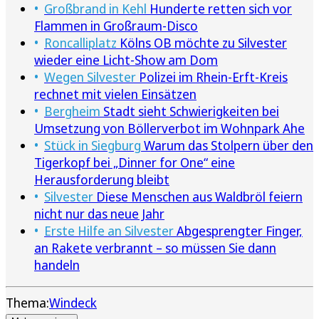
Großbrand in Kehl
Hunderte retten sich vor
Flammen in Großraum-Disco
Roncalliplatz
Kölns OB möchte zu Silvester
wieder eine Licht-Show am Dom
Wegen Silvester
Polizei im Rhein-Erft-Kreis
rechnet mit vielen Einsätzen
Bergheim
Stadt sieht Schwierigkeiten bei
Umsetzung von Böllerverbot im Wohnpark Ahe
Stück in Siegburg
Warum das Stolpern über den
Tigerkopf bei „Dinner for One“ eine
Herausforderung bleibt
Silvester
Diese Menschen aus Waldbröl feiern
nicht nur das neue Jahr
Erste Hilfe an Silvester
Abgesprengter Finger,
an Rakete verbrannt – so müssen Sie dann
handeln
Thema:
Windeck