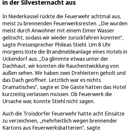
in der Silvesternacht aus
In Niederkassel rückte die Feuerwehr achtmal aus,
meist zu brennenden Feuerwerksresten. „Die wurden
meist durch Anwohner mit einem Eimer Wasser
gelöscht, sodass wir wieder zurückfahren konnten“,
sagte Pressesprecher Phileas Stiehl. Um 8 Uhr
morgens löste die Brandmeldeanlage eines Hotels in
Uckendorf aus. „Da glimmte etwas unter der
Dachhaut, wir konnten die Rauchentwicklung von
außen sehen. Wir haben zwei Drehleitern geholt und
das Dach geöffnet. Letztlich war es nichts
Dramatisches“, sagte er. Die Gäste hätten das Hotel
kurzzeitig verlassen müssen. Ob Feuerwerk die
Ursache war, konnte Stiehl nicht sagen.
Auch die Troisdorfer Feuerwehr hatte acht Einsätze
zu verzeichnen, „mehrheitlich wegen brennender
Kartons aus Feuerwerksbatterien“, sagte