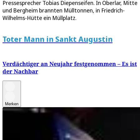
Pressesprecher Tobias Diepenseifen. In Oberlar, Mitte
und Bergheim brannten Mülltonnen, in Friedrich-
Wilhelms-Hütte ein Müllplatz.
Toter Mann in Sankt Augustin
Verdächtiger an Neujahr festgenommen – Es ist
der Nachbar
Merken