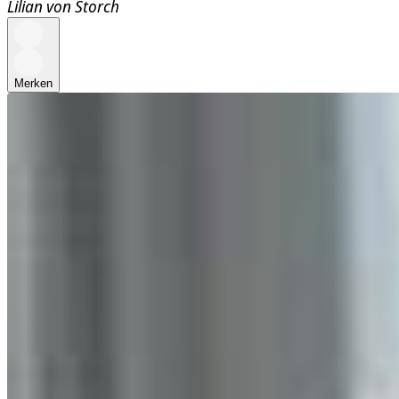
Lilian von Storch
Merken