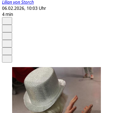
Lilian von Storch
06.02.2026, 10:03 Uhr
4 min
Auf Google bevorzugen
Anhören
Schrift
Merken
Drucken
Teilen