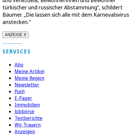
und Venezuela, Bewohnerinnen und Bewohner
türkischer und russischer Abstammung“, schildert
Bäumer. „Die lassen sich alle mit dem Karnevalsvirus
anstecken.“
ANZEIGE X
SERVICES
Abo
Meine Artikel
Meine Region
Newsletter
Push
E-Paper
Immobilien
Jobbörse
Testberichte
Wir Trauern
Anzeigen