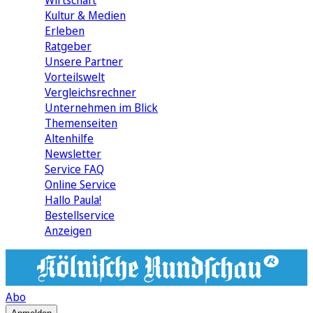
Wirtschaft
Kultur & Medien
Erleben
Ratgeber
Unsere Partner
Vorteilswelt
Vergleichsrechner
Unternehmen im Blick
Themenseiten
Altenhilfe
Newsletter
Service FAQ
Online Service
Hallo Paula!
Bestellservice
Anzeigen
Abo