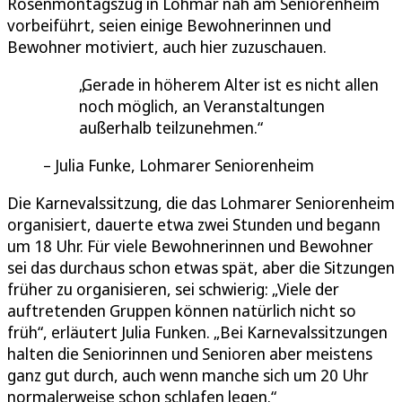
Rosenmontagszug in Lohmar nah am Seniorenheim
vorbeiführt, seien einige Bewohnerinnen und
Bewohner motiviert, auch hier zuzuschauen.
Gerade in höherem Alter ist es nicht allen
noch möglich, an Veranstaltungen
außerhalb teilzunehmen.
Julia Funke, Lohmarer Seniorenheim
Die Karnevalssitzung, die das Lohmarer Seniorenheim
organisiert, dauerte etwa zwei Stunden und begann
um 18 Uhr. Für viele Bewohnerinnen und Bewohner
sei das durchaus schon etwas spät, aber die Sitzungen
früher zu organisieren, sei schwierig: „Viele der
auftretenden Gruppen können natürlich nicht so
früh“, erläutert Julia Funken. „Bei Karnevalssitzungen
halten die Seniorinnen und Senioren aber meistens
ganz gut durch, auch wenn manche sich um 20 Uhr
normalerweise schon schlafen legen.“