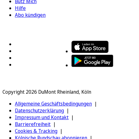
Bütz Mich
Hilfe
Abo kündigen
FOLGEN SIE UNS
ENTDECKEN SIE UNSERE APP
Copyright 2026 DuMont Rheinland, Köln
Allgemeine Geschäftsbedingungen
Datenschutzerklärung
Impressum und Kontakt
Barrierefreiheit
Cookies & Tracking
Kölnische Rundschau abonnieren