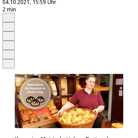
04.10.2021, 15:59 Uhr
2 min
Auf Google bevorzugen
Anhören
Schrift
Merken
Drucken
Teilen