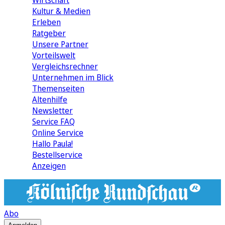
Wirtschaft
Kultur & Medien
Erleben
Ratgeber
Unsere Partner
Vorteilswelt
Vergleichsrechner
Unternehmen im Blick
Themenseiten
Altenhilfe
Newsletter
Service FAQ
Online Service
Hallo Paula!
Bestellservice
Anzeigen
Abo