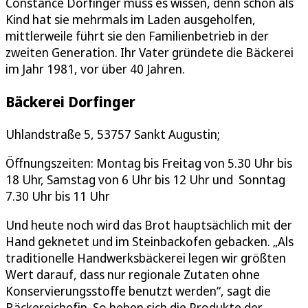
Constance Dorfinger muss es wissen, denn schon als
Kind hat sie mehrmals im Laden ausgeholfen,
mittlerweile führt sie den Familienbetrieb in der
zweiten Generation. Ihr Vater gründete die Bäckerei
im Jahr 1981, vor über 40 Jahren.
Bäckerei Dorfinger
Uhlandstraße 5, 53757 Sankt Augustin;
Öffnungszeiten: Montag bis Freitag von 5.30 Uhr bis
18 Uhr, Samstag von 6 Uhr bis 12 Uhr und Sonntag
7.30 Uhr bis 11 Uhr
Und heute noch wird das Brot hauptsächlich mit der
Hand geknetet und im Steinbackofen gebacken. „Als
traditionelle Handwerksbäckerei legen wir größten
Wert darauf, dass nur regionale Zutaten ohne
Konservierungsstoffe benutzt werden“, sagt die
Bäckereichefin. So heben sich die Produkte der