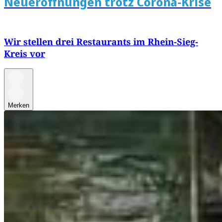
Neueröffnungen trotz Corona-Krise
Wir stellen drei Restaurants im Rhein-Sieg-
Kreis vor
Merken